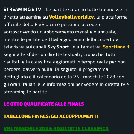
STREAMING E TV
– Le partite saranno tutte trasmesse in
diretta streaming su
Volleyballworld.tv
, la piattaforma
ufficiale della FIVB a cui è possibile accedere
sottoscrivendo un abbonamento mensile o annuale,
mentre le partite dell’Italia godranno della copertura
televisiva sui canali
Sky Sport
. In alternativa,
Sportface.it
seguirà le sfide con dirette testuali , cronache, tutti i
risultati e la classifica aggiornati in tempo reale per non
perdersi davvero nulla. Di seguito, il programma
dettagliato e il calendario della VNL maschile 2023 con
gli orari italiani e le informazioni per vedere in diretta tv e
streaming le partite.
LE OTTO QUALIFICATE ALLE FINALS
TABELLONE FINALS: GLI ACCOPPIAMENTI
VNL MASCHILE 2023: RISULTATI E CLASSIFICA