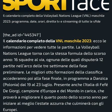
Il calendario completo della Volleyball Nations League (VNL) maschile
2023: programma, date, orari, diretta tv e streaming di tutte le sfide
[the_ad id=”445341″]
Il
calendario completo della
VNL maschile 2023
: ecco le
informazioni per vedere tutte le partite. La Volleyball
Nations League torna con la stessa formula dello scorso
anno: 16 squadre al via, ognuna delle quali disputerà 12
partite nell’arco delle tre settimane della fase
preliminare. Le migliori otto formazioni della classifica
accederanno poi alla fase finale, in programma a Danzica
(Polonia) dal 19 al 23 luglio. Presente anche l’Italia di Fefé
De Giorgi, campione d’Europa e del Mondo in carica, che
proverà a migliorare il quarto posto dello scorso anno per
iniziare al meglio l’estate azzurra che culminerà con gli
Europei.