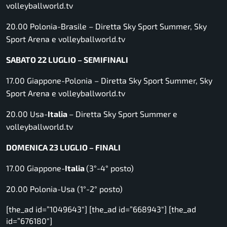
volleyballworld.tv
20.00 Polonia-Brasile –
Diretta Sky Sport Summer, Sky
Sport Arena e volleyballworld.tv
SABATO 22 LUGLIO – SEMIFINALI
17.00 Giappone-Polonia –
Diretta Sky Sport Summer, Sky
Sport Arena e volleyballworld.tv
20.00 Usa-
Italia
–
Diretta Sky Sport Summer e
volleyballworld.tv
DOMENICA 23 LUGLIO – FINALI
17.00 Giappone-
Italia
(3°-4° posto)
20.00 Polonia-Usa (1°-2° posto)
[the_ad id=”1049643″] [the_ad id=”668943″] [the_ad
id=”676180″]