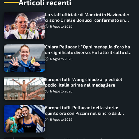
Articoli recenti
Lo staff ufficiale di Mancini in Nazionale:
ci sono Oriali e Bonucci, confermato un
ritorno
6 Agosto 2026
Chiara Pellacani: “Ogni medaglia d’oro ha
un significato diverso. Ho fatto il salto di
qualità”
6 Agosto 2026
Europei tuffi, Wang chiude ai piedi del
podio: Italia prima nel medagliere
6 Agosto 2026
Europei tuffi, Pellacani nella storia:
quinto oro con Pizzini nel sincro da 3
metri
6 Agosto 2026