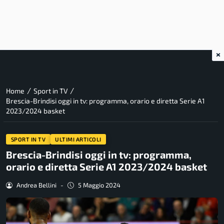
×
/
/
Home
Sport in TV
Brescia-Brindisi oggi in tv: programma, orario e diretta Serie A1
2023/2024 basket
SPORT IN TV
ULTIMI ARTICOLI
Brescia-Brindisi oggi in tv: programma,
orario e diretta Serie A1 2023/2024 basket
Andrea Bellini
-
5 Maggio 2024