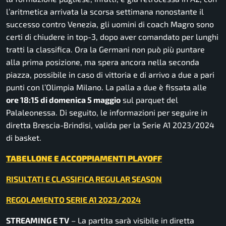
l’aritmetica arrivata la scorsa settimana nonostante il
successo contro Venezia, gli uomini di coach Magro sono
certi di chiudere in top-3, dopo aver comandato per lunghi
tratti la classifica. Ora la Germani non può più puntare
alla prima posizione, ma spera ancora nella seconda
piazza, possibile in caso di vittoria e di arrivo a due a pari
punti con l’Olimpia Milano. La palla a due è fissata alle
ore 18:15 di domenica 5 maggio
sul parquet del
Palaleonessa. Di seguito, le informazioni per seguire in
diretta Brescia-Brindisi, valida per la Serie A1 2023/2024
di basket.
TABELLONE E ACCOPPIAMENTI PLAYOFF
RISULTATI E CLASSIFICA REGULAR SEASON
REGOLAMENTO SERIE A1 2023/2024
STREAMING E TV
– La partita sarà visibile in diretta