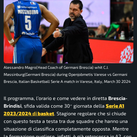
Alessandro Magro(Head Coach of Germani Brescia) whit C.J.
Massinburg(Germani Brescia) during Openjobmetis Varese vs Germani
Brescia, Italian Basketball Serie A match in Varese, Italy, March 30 2024
Il programma, l’orario e come vedere in diretta
Brescia-
Brindisi
, sfida valida come 30^ giornata della
Serie A1
2023/2024
di
basket
. Stagione regolare che si chiude
con questo testa a testa tra due squadre che hanno una
situazione di classifica completamente opposta. Mentre
la formazione pugliese, infatti, è già retrocessa in A2, con