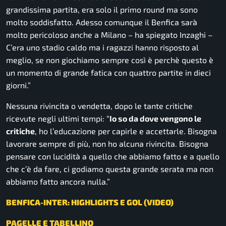
grandissima partita, era solo il primo round ma sono
molto soddisfatto. Adesso comunque il Benfica sarà
molto pericoloso anche a Milano
– ha spiegato Inzaghi –
C’era uno stadio caldo ma i ragazzi hanno risposto al
meglio, se non giochiamo sempre così è perchè questo è
un momento di grande fatica con quattro partite in dieci
giorni.”
Nessuna rivincita o vendetta, dopo le tante critiche
ricevute negli ultimi tempi:
“
Io so da dove vengono le
critiche
, ho l’educazione per capirle e accettarle. Bisogna
lavorare sempre di più, non ho alcuna rivincita. Bisogna
pensare con lucidità a quello che abbiamo fatto e a quello
che c’è da fare, ci godiamo questa grande serata ma non
abbiamo fatto ancora nulla.”
BENFICA-INTER: HIGHLIGHTS E GOL (VIDEO)
PAGELLE E TABELLINO