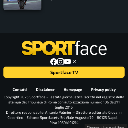
Sportface TV
Contatti
Disclaimer
Homepage
Privacy policy
Copyright 2025 Sportface - Testata giornalistica iscritta nel registro della
stampa dal Tribunale di Roma con autorizzazione numero 106 dell’11
luglio 2016.
Direttore responsabile: Antonio Palmieri - Direttore editoriale Giovanni
Copertino - Editore: Sportfacetv Srl Viale Augusto 79 - 80125 Napoli -
P.Iva 10594191214
Change privacy settings