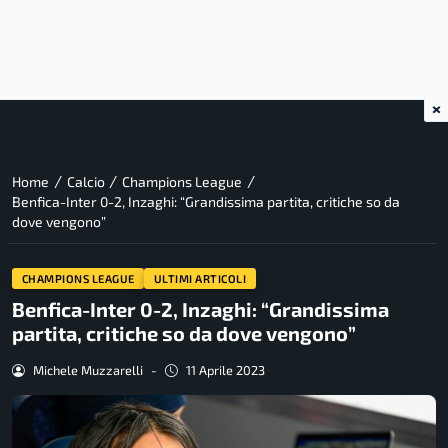
×
/
/
/
Home
Calcio
Champions League
Benfica-Inter 0-2, Inzaghi: “Grandissima partita, critiche so da
dove vengono”
CHAMPIONS LEAGUE
ULTIMI ARTICOLI
Benfica-Inter 0-2, Inzaghi: “Grandissima
partita, critiche so da dove vengono”
Michele Muzzarelli
-
11 Aprile 2023