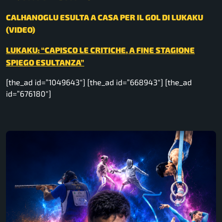
CALHANOGLU ESULTA A CASA PER IL GOL DI LUKAKU
(VIDEO)
LUKAKU: “CAPISCO LE CRITICHE, A FINE STAGIONE
SPIEGO ESULTANZA”
[the_ad id=”1049643″] [the_ad id=”668943″] [the_ad
id=”676180″]