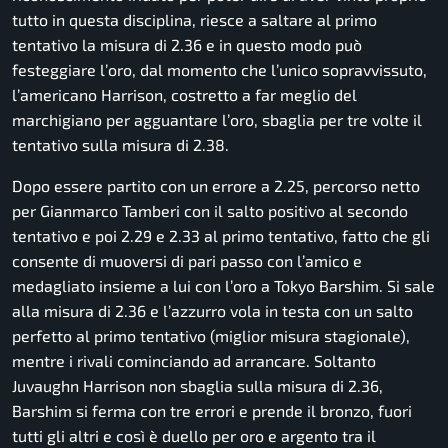
tutto in questa disciplina, riesce a saltare al primo
tentativo la misura di 2.36 e in questo modo può
festeggiare l’oro, dal momento che l’unico sopravvissuto,
l’americano Harrison, costretto a far meglio del
marchigiano per agguantare l’oro, sbaglia per tre volte il
tentativo sulla misura di 2.38.
Dopo essere partito con un errore a 2.25, percorso netto
per Gianmarco Tamberi con il salto positivo al secondo
tentativo e poi 2.29 e 2.33 al primo tentativo, fatto che gli
consente di muoversi di pari passo con l’amico e
medagliato insieme a lui con l’oro a Tokyo Barshim. Si sale
alla misura di 2.36 e l’azzurro vola in testa con un salto
perfetto al primo tentativo (miglior misura stagionale),
mentre i rivali cominciando ad arrancare. Soltanto
Juvaughn Harrison non sbaglia sulla misura di 2.36,
Barshim si ferma con tre errori e prende il bronzo, fuori
tutti gli altri e così è duello per oro e argento tra il