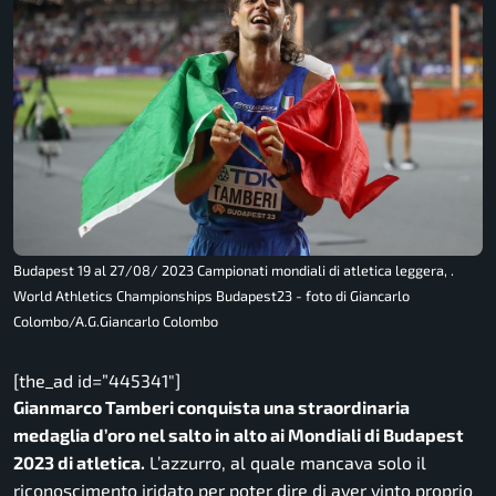
Budapest 19 al 27/08/ 2023 Campionati mondiali di atletica leggera, .
World Athletics Championships Budapest23 - foto di Giancarlo
Colombo/A.G.Giancarlo Colombo
[the_ad id=”445341″]
Gianmarco Tamberi conquista una straordinaria
medaglia d’oro nel salto in alto ai Mondiali di Budapest
2023 di atletica.
L’azzurro, al quale mancava solo il
riconoscimento iridato per poter dire di aver vinto proprio