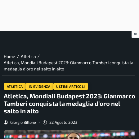
×
/
/
Home
Atletica
Atletica, Mondiali Budapest 2023: Gianmarco Tamberi conquista la
medaglia d’oro nel salto in alto
ATLETICA
IN EVIDENZA
ULTIMI ARTICOLI
Atletica, Mondiali Budapest 2023: Gianmarco
Tamberi conquista la medaglia d’oro nel
salto in alto
Giorgio Billone
-
22 Agosto 2023