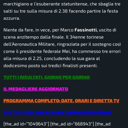
marchigiano e l’esuberante statunitense, che sbaglia tre
salti su tre sulla misura di 2.38 facendo partire la festa
azzurra.
Niente da fare, in vece, per Marco
Fassinotti,
uscito di
scena anzitempo dalla finale. Il 34enne torinese
dell’Aeronautica Militare, ringraziata per il sostegno così
come il presidente federale Mei, ha commesso tre errori
alla misura di 2.25, concludendo la sua gara al
dodicesimo posto sui tredici finalisti presenti.
TUTTI I RISULTATI, GIORNO PER GIORNO
IL MEDAGLIERE AGGIORNATO
PROGRAMMA COMPLETO: DATE, ORARI E DIRETTA TV
TUTTI GLI ITALIANI IN GARA, GIORNO PER GIORNO
[the_ad id=”1049643″] [the_ad id=”668943″] [the_ad