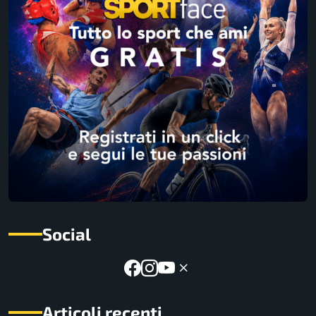
Social
Articoli recenti