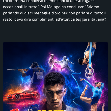
tricolore. Ha condiviso le emozioni di questi ragazzi
eccezionali in tutto
“. Poi Malagò ha concluso: “
Stiamo
parlando di dieci medaglie d’oro per non parlare di tutto il
resto, devo dire complimenti all’atletica leggera italiana
“.