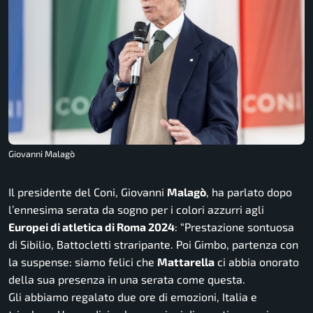
Giovanni Malagò
Il presidente del Coni, Giovanni
Malagò
, ha parlato dopo
l’ennesima serata da sogno per i colori azzurri agli
Europei di atletica di Roma 2024
: “
Prestazione sontuosa
di Sibilio, Battocletti straripante. Poi Gimbo, partenza con
la suspense: siamo felici che
Mattarella
ci abbia onorato
della sua presenza in una serata come questa.
Gli abbiamo regalato due ore di emozioni, Italia e