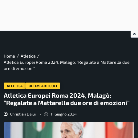
×
/
/
Home
Atletica
Atletica Europei Roma 2024, Malagò: “Regalate a Mattarella due
ore di emozioni”
ATLETICA
ULTIMI ARTICOLI
Atletica Europei Roma 2024, Malagò:
“Regalate a Mattarella due ore di emozioni”
Christian Deiuri
-
11 Giugno 2024