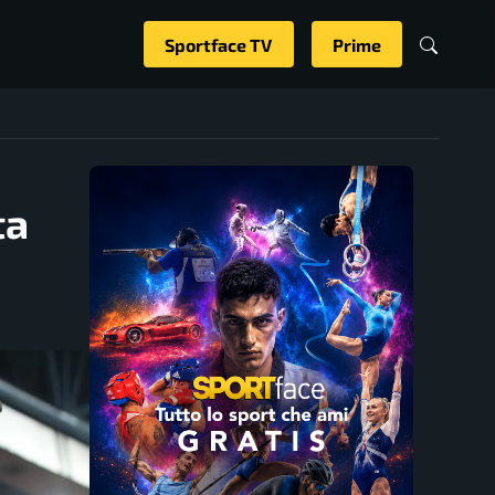
Sportface TV
Prime
ta