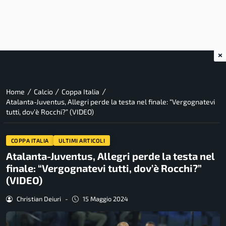
×
/
/
/
Home
Calcio
Coppa Italia
Atalanta-Juventus, Allegri perde la testa nel finale: “Vergognatevi
tutti, dov’è Rocchi?” (VIDEO)
COPPA ITALIA
ULTIMI ARTICOLI
Atalanta-Juventus, Allegri perde la testa nel
finale: “Vergognatevi tutti, dov’è Rocchi?”
(VIDEO)
Christian Deiuri
-
15 Maggio 2024