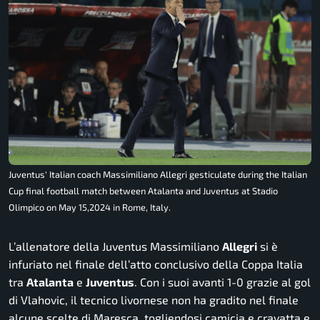
Juventus' Italian coach Massimiliano Allegri gesticulate during the Italian
Cup final football match between Atalanta and Juventus at Stadio
Olimpico on May 15,2024 in Rome, Italy.
L’allenatore della Juventus Massimiliano
Allegri
si è
infuriato nel finale dell’atto conclusivo della Coppa Italia
tra
Atalanta
e
Juventus
. Con i suoi avanti 1-0 grazie al gol
di Vlahovic, il tecnico livornese non ha gradito nel finale
alcune scelte di Maresca, togliendosi camicia e cravatta e