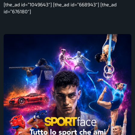
[the_ad id=”1049643″] [the_ad id=”668943″] [the_ad
id=”676180″]