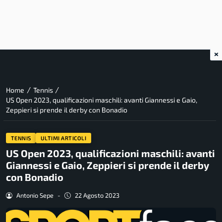
×
/
/
Home
Tennis
US Open 2023, qualificazioni maschili: avanti Giannessi e Gaio,
Zeppieri si prende il derby con Bonadio
TENNIS
ULTIMI ARTICOLI
US Open 2023, qualificazioni maschili: avanti
Giannessi e Gaio, Zeppieri si prende il derby
con Bonadio
Antonio Sepe
-
22 Agosto 2023