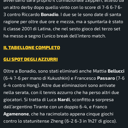
un altro derby dopo quello vinto con lo score di 7-6 6-7 6-
3 contro Riccardo
Bonadio
. I due se le sono date di santa
ragione per oltre due ore e mezza, ma a spuntarla è stato
il classe 2001 di Latina, che nel sesto gioco del terzo set
ha messo a segno l’unico break dell’intero match.
IL TABELLONE COMPLETO
GLI SPOT DEGLI AZZURRI
Oltre a Bonadio, sono stati eliminati anche Mattia
Bellucci
(6-4 7-6 per mano di Kukushkin) e Francesco
Passaro
(7-6
6-4 contro Hong). Altre due eliminazioni sono arrivate
nella serata, con il tennis azzurro che ha perso altri due
giocatori. Si tratta di Luca
Nardi
, sconfitto a sorpresa
dall’argentino Tirante con un doppio 6-4, e Franco
Agamenone
, che ha racimolato appena cinque giochi
contro lo statunitense Zheng (6-2 6-3 in 1h21′ di gioco).