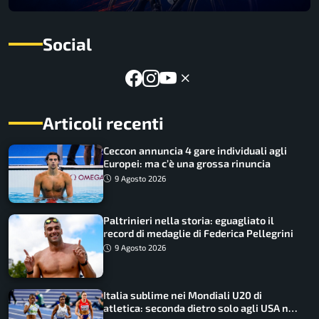
Social
Articoli recenti
Ceccon annuncia 4 gare individuali agli
Europei: ma c’è una grossa rinuncia
9 Agosto 2026
Paltrinieri nella storia: eguagliato il
record di medaglie di Federica Pellegrini
9 Agosto 2026
Italia sublime nei Mondiali U20 di
atletica: seconda dietro solo agli USA nel