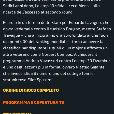
Sedici anni dopo, l’ex top-10 sfida il ceco Mensik alla
ricerca dell’accesso al secondo round.
Esordio in un torneo dello Slam per Edoardo Lavagno, che
dovrà vedersela contro il tunisino Dougaz, mentre Stefano
Travaglia – che a inizio anno era sprofondato anche fuori
dai primi 400 del ranking mondiale – torna ad avere la
classifica per disputare le quali di un major e affronta un
altro veterano come Norbert Gombos. A chiudere il
programma Andrea Vavassori contro l’ex top-30 Dzumhur
e uno degli azzurri più in forma, ovvero Matteo Gigante,
che invece sfida il numero uno del college tennis
statunitense Eliot Spizzirri.
ORDINE DI GIOCO COMPLETO
PROGRAMMA E COPERTURA TV