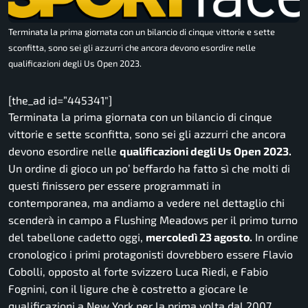
Terminata la prima giornata con un bilancio di cinque vittorie e sette
sconfitta, sono sei gli azzurri che ancora devono esordire nelle
qualificazioni degli Us Open 2023.
[the_ad id=”445341″]
Terminata la prima giornata con un bilancio di cinque
vittorie e sette sconfitta, sono sei gli azzurri che ancora
devono esordire nelle
qualificazioni degli Us Open 2023.
Un ordine di gioco un po’ beffardo ha fatto sì che molti di
questi finissero per essere programmati in
contemporanea, ma andiamo a vedere nel dettaglio chi
scenderà in campo a Flushing Meadows per il primo turno
del tabellone cadetto oggi,
mercoledì 23 agosto.
In ordine
cronologico i primi protagonisti dovrebbero essere Flavio
Cobolli, opposto al forte svizzero Luca Riedi, e Fabio
Fognini, con il ligure che è costretto a giocare le
qualificazioni a New York per la prima volta dal 2007.