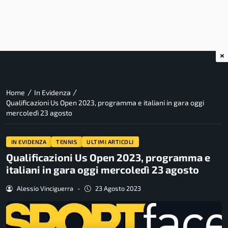
×
/
/
Home
In Evidenza
Qualificazioni Us Open 2023, programma e italiani in gara oggi
mercoledì 23 agosto
IN EVIDENZA
TENNIS
ULTIMI ARTICOLI
Qualificazioni Us Open 2023, programma e
italiani in gara oggi mercoledì 23 agosto
Alessio Vinciguerra
-
23 Agosto 2023