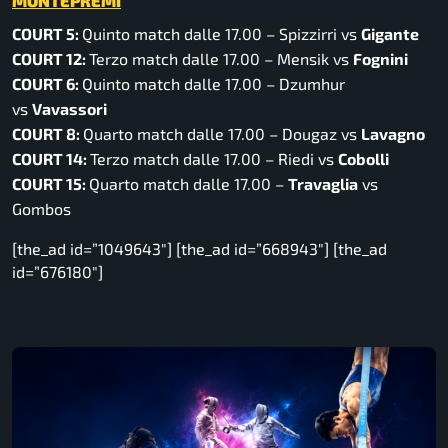
MONTEPREMI
COURT 5:
Quinto match dalle 17.00 – Spizzirri vs
Gigante
COURT 12:
Terzo match dalle 17.00 – Mensik vs
Fognini
COURT 6:
Quinto match dalle 17.00 – Dzumhur
vs
Vavassori
COURT 8:
Quarto match dalle 17.00 – Dougaz vs
Lavagno
COURT 14:
Terzo match dalle 17.00 – Riedi vs
Cobolli
COURT 15:
Quarto match dalle 17.00 –
Travaglia
vs
Gombos
[the_ad id=”1049643″] [the_ad id=”668943″] [the_ad
id=”676180″]