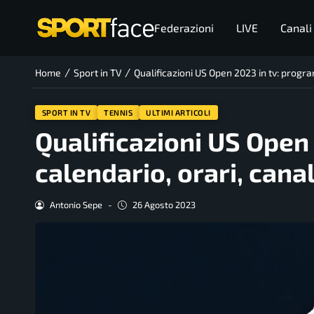
Federazioni
LIVE
Canali
/
/
Home
Sport in TV
Qualificazioni US Open 2023 in tv: progra
SPORT IN TV
TENNIS
ULTIMI ARTICOLI
Qualificazioni US Open
calendario, orari, cana
Antonio Sepe
-
26 Agosto 2023