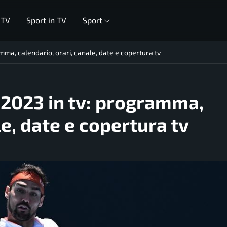
 TV
Sport in TV
Sport
mma, calendario, orari, canale, date e copertura tv
 2023 in tv: programma,
le, date e copertura tv