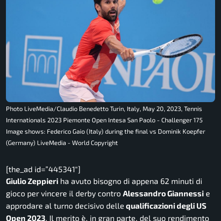
Photo LiveMedia/Claudio Benedetto Turin, Italy, May 20, 2023, Tennis
Internationals 2023 Piemonte Open Intesa San Paolo - Challenger 175
Image shows: Federico Gaio (Italy) during the final vs Dominik Koepfer
(Germany) LiveMedia - World Copyright
[the_ad id=”445341″]
Giulio Zeppieri
ha avuto bisogno di appena 62 minuti di
gioco per vincere il derby contro
Alessandro Giannessi
e
approdare al turno decisivo delle
qualificazioni degli US
Open 2023
. Il merito è, in gran parte, del suo rendimento