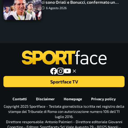
ci sono Oriali e Bonucci, confermato un
ritorno
6 Agosto 2026
Sportface TV
Contatti
Disclaimer
Homepage
Privacy policy
Copyright 2025 Sportface - Testata giornalistica iscritta nel registro della
stampa dal Tribunale di Roma con autorizzazione numero 106 dell’11
luglio 2016.
Direttore responsabile: Antonio Palmieri - Direttore editoriale Giovanni
Copertino - Editore: Sportfacetv Srl Viale Augusto 79 - 80125 Napoli -