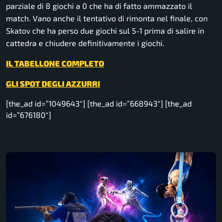
parziale di 8 giochi a 0 che ha di fatto ammazzato il
match. Vano anche il tentativo di rimonta nel finale, con
Skatov che ha perso due giochi sul 5-1 prima di salire in
cattedra e chiudere definitivamente i giochi.
IL TABELLONE COMPLETO
GLI SPOT DEGLI AZZURRI
[the_ad id=”1049643″] [the_ad id=”668943″] [the_ad
id=”676180″]