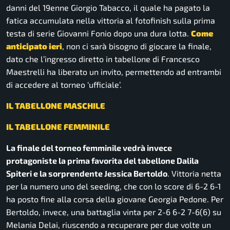
danni del 19enne Giorgio Tabacco, il quale ha pagato la
fatica accumulata nella vittoria al fotofinish sulla prima
testa di serie Giovanni Fonio dopo una dura lotta.
Come
anticipato ieri
, non ci sarà bisogno di giocare la finale,
dato che l’ingresso diretto in tabellone di Francesco
Maestrelli ha liberato un invito, permettendo ad entrambi
di accedere al torneo ‘ufficiale’.
IL TABELLONE MASCHILE
IL TABELLONE FEMMINILE
La finale del torneo femminile vedrà invece
protagoniste la prima favorita del tabellone Dalila
Spiteri e la sorprendente Jessica Bertoldo
. Vittoria netta
per la numero uno del seeding, che con lo score di 6-2 6-1
ha posto fine alla corsa della giovane Georgia Pedone. Per
Bertoldo, invece, una battaglia vinta per 2-6 6-2 7-6(6) su
Melania Delai, riuscendo a recuperare per due volte un