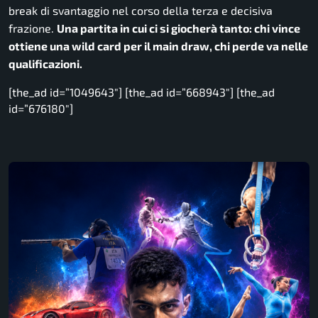
break di svantaggio nel corso della terza e decisiva
frazione.
Una partita in cui ci si giocherà tanto: chi vince
ottiene una wild card per il main draw, chi perde va nelle
qualificazioni.
[the_ad id=”1049643″] [the_ad id=”668943″] [the_ad
id=”676180″]