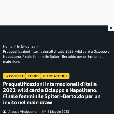
×
/
/
Home
In Evidenza
Prequalificazioni Internazionali d’Italia 2023: wild card a Ocleppo e
Napolitano. Finale femminile Spiteri-Bertoldo per un invito nel
main draw
IN EVIDENZA
TENNIS
ULTIMI ARTICOLI
Prequalificazioni Internazionali d’Italia
2023: wild card a Ocleppo e Napolitano.
Finale femminile Spiteri-Bertoldo per un
invito nel main draw
Alessio Vinciguerra
-
5 Maggio 2023