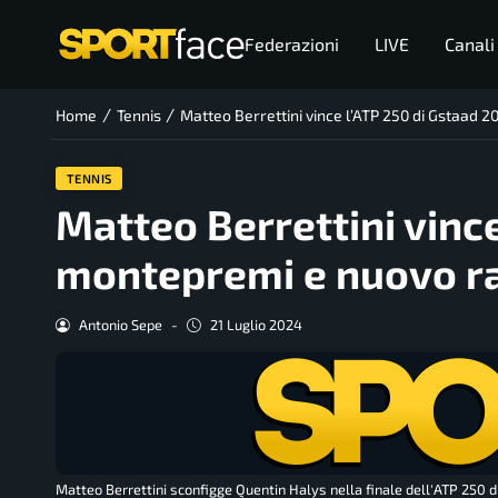
Federazioni
LIVE
Canali
/
/
Home
Tennis
Matteo Berrettini vince l’ATP 250 di Gstaad 
TENNIS
Matteo Berrettini vinc
montepremi e nuovo r
Antonio Sepe
-
21 Luglio 2024
Matteo Berrettini sconfigge Quentin Halys nella finale dell'ATP 250 d