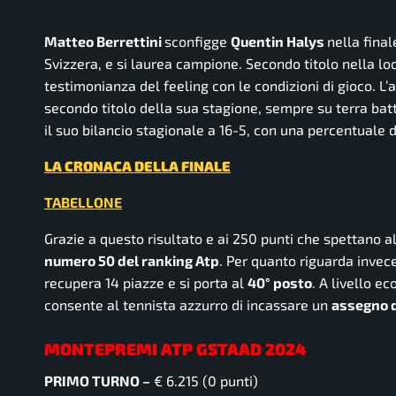
Matteo Berrettini
sconfigge
Quentin Halys
nella final
Svizzera, e si laurea campione. Secondo titolo nella loc
testimonianza del feeling con le condizioni di gioco. L’
secondo titolo della sua stagione, sempre su terra batt
il suo bilancio stagionale a 16-5, con una percentuale d
LA CRONACA DELLA FINALE
TABELLONE
Grazie a questo risultato e ai 250 punti che spettano al
numero 50 del ranking Atp
. Per quanto riguarda invec
recupera 14 piazze e si porta al
40° posto
. A livello e
consente al tennista azzurro di incassare un
assegno d
MONTEPREMI ATP GSTAAD 2024
PRIMO TURNO –
€ 6.215 (0 punti)