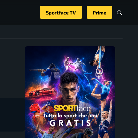
Sportface TV
Prime
: