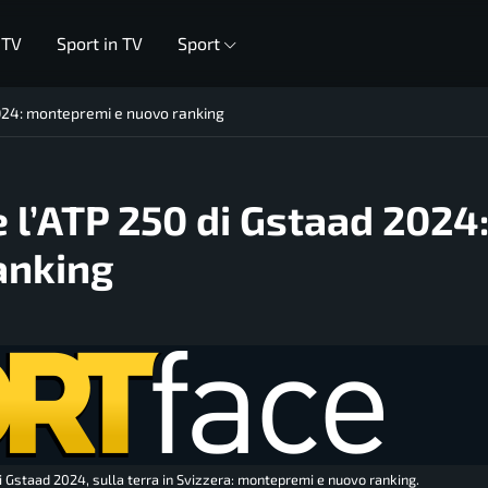
 TV
Sport in TV
Sport
2024: montepremi e nuovo ranking
e l’ATP 250 di Gstaad 2024
anking
i Gstaad 2024, sulla terra in Svizzera: montepremi e nuovo ranking.