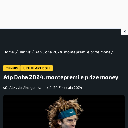
×
/
/
Home
Tennis
Atp Doha 2024: montepremi e prize money
TENNIS
ULTIMI ARTICOLI
Atp Doha 2024: montepremi e prize money
Alessio Vinciguerra
-
24 Febbraio 2024