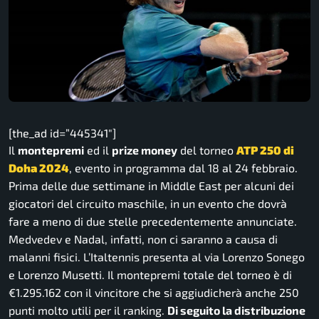
[the_ad id=”445341″]
Il
montepremi
ed il
prize money
del torneo
ATP 250 di
Doha 2024
, evento in programma dal 18 al 24 febbraio.
Prima delle due settimane in Middle East per alcuni dei
giocatori del circuito maschile, in un evento che dovrà
fare a meno di due stelle precedentemente annunciate.
Medvedev e Nadal, infatti, non ci saranno a causa di
malanni fisici. L’Italtennis presenta al via Lorenzo Sonego
e Lorenzo Musetti. Il montepremi totale del torneo è di
€1.295.162 con il vincitore che si aggiudicherà anche 250
punti molto utili per il ranking.
Di seguito la distribuzione