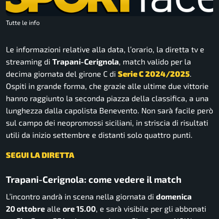
Tutte le info
Le informazioni relative alla data, l’orario, la diretta tv e
streaming di
Trapani-Cerignola
, match valido per la
decima giornata del girone C di
Serie C 2024/2025
.
Ospiti in grande forma, che grazie alle ultime due vittorie
hanno raggiunto la seconda piazza della classifica, a una
lunghezza dalla capolista Benevento. Non sarà facile però
sul campo dei neopromossi siciliani, in striscia di risultati
utili da inizio settembre e distanti solo quattro punti.
SEGUI LA DIRETTA
Trapani-Cerignola: come vedere il match
L’incontro andrà in scena nella giornata di
domenica
20
ottobre
alle
ore 15.00
, e sarà visibile per gli abbonati