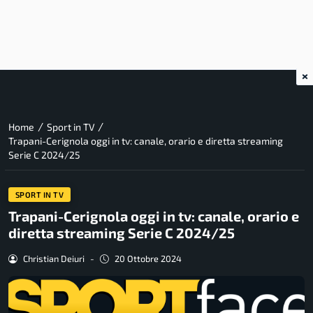
×
/
/
Home
Sport in TV
Trapani-Cerignola oggi in tv: canale, orario e diretta streaming
Serie C 2024/25
SPORT IN TV
Trapani-Cerignola oggi in tv: canale, orario e
diretta streaming Serie C 2024/25
Christian Deiuri
-
20 Ottobre 2024