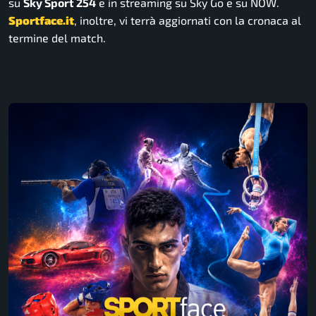
su
Sky Sport 254
e in streaming su Sky Go e su NOW.
Sportface.it
,
inoltre, vi terrà aggiornati con la cronaca al
termine del match.