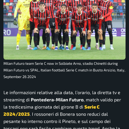
Milan Futuro team Serie C now in Solbiate Arno, stadio Chinetti during
Milan Futuro vs SPAL, Italian football Serie C match in Busto Arsizio, Italy,
September 26 2024
Le informazioni relative alla data, l’orario, la diretta tv e
streaming di
Pontedera-Milan Futuro
, match valido per
la tredicesima giornata del girone B di
Serie C
2024/2025
. I rossoneri di Bonera sono reduci dal
pesante ko interno contro il Pineto, e sul campo dei
toscani non sarà facile cambiare questo trend. Anche la