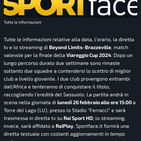
Tutte le informazioni
Tutte le informazioni relative alla data, l’orario, la diretta
tv e lo streaming di
Beyond Limits-Brazzeville
, match
valevole per la finale della
Viareggio Cup 2024
. Dopo un
lungo percorso durato due settimane sono rimaste
soltanto due squadre a contendersi lo scettro di miglior
club a livello giovanile. I due club provengono entrambi
dall’Africa e tenteranno di conquistare il titolo,
raccogliendo l’eredità del Sassuolo. La partita andrà in
scena nella giornata di
lunedì 26 febbraio alle ore 15:00
a
Torre del Lago (LU), presso lo Stadio “Ferracci” e sarà
trasmessa in diretta tv su
Rai Sport HD
; lo streaming,
invece, sarà affidato a
RaiPlay
. Sportface.it fornirà una
diretta testuale con costanti aggiornamenti in tempo