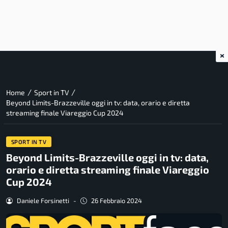
×
/
/
Home
Sport in TV
Beyond Limits-Brazzeville oggi in tv: data, orario e diretta
streaming finale Viareggio Cup 2024
SPORT IN TV
Beyond Limits-Brazzeville oggi in tv: data,
orario e diretta streaming finale Viareggio
Cup 2024
Daniele Forsinetti
-
26 Febbraio 2024