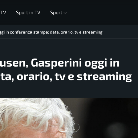
 TV
Sport in TV
Sport
i in conferenza stampa: data, orario, tv e streaming
sen, Gasperini oggi in
a, orario, tv e streaming