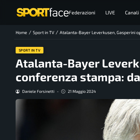
Federazioni
LIVE
Canali
/
/
Home
Sport in TV
Atalanta-Bayer Leverkusen, Gasperini ogg
SPORT IN TV
Atalanta-Bayer Leverku
conferenza stampa: dat
Daniele Forsinetti
-
21 Maggio 2024