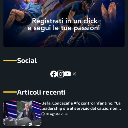
Social
Articoli recenti
Uefa, Concacaf e Afc contro Infantino: “La
leadership sia al servizio del calcio, non
cerchi di dominarlo”
10 Agosto 2026