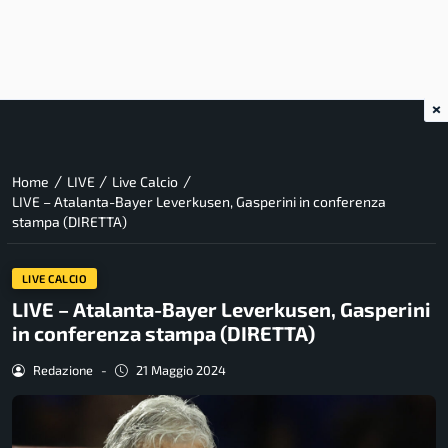
×
/
/
/
Home
LIVE
Live Calcio
LIVE – Atalanta-Bayer Leverkusen, Gasperini in conferenza
stampa (DIRETTA)
LIVE CALCIO
LIVE – Atalanta-Bayer Leverkusen, Gasperini
in conferenza stampa (DIRETTA)
Redazione
-
21 Maggio 2024