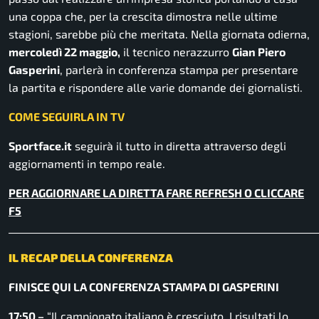
una coppa che, per la crescita dimostra nelle ultime
stagioni, sarebbe più che meritata. Nella giornata odierna,
mercoledì 22 maggio,
il tecnico nerazzurro
Gian Piero
Gasperini
, parlerà in conferenza stampa per presentare
la partita e rispondere alle varie domande dei giornalisti.
COME SEGUIRLA IN TV
Sportface.it
seguirà il tutto in diretta attraverso degli
aggiornamenti in tempo reale.
PER AGGIORNARE LA DIRETTA FARE REFRESH O CLICCARE
F5
______________________________________________________________
IL RECAP DELLA CONFERENZA
FINISCE QUI LA CONFERENZA STAMPA DI GASPERINI
17:50 –
“Il campionato italiano è cresciuto. I risultati lo