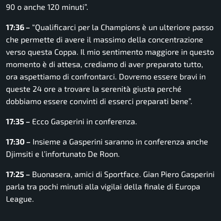
90 o anche 120 minuti”.
17:36 –
“Qualificarci per la Champions è un ulteriore passo
che permette di avere il massimo della concentrazione
verso questa Coppa. Il mio sentimento maggiore in questo
momento è di attesa, crediamo di aver preparato tutto,
ora aspettiamo di confrontarci. Dovremo essere bravi in
queste 24 ore a trovare la serenità giusta perché
dobbiamo essere convinti di esserci preparati bene”.
17:35 –
Ecco Gasperini in conferenza.
17:30 –
Insieme a Gasperini saranno in conferenza anche
Djimsiti e l’infortunato De Roon.
1
7:25 –
Buonasera, amici di Sportface. Gian Piero Gasperini
parla tra pochi minuti alla vigilai della finale di Europa
League.