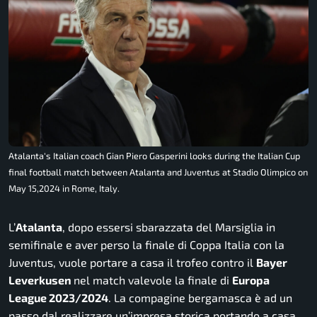
Atalanta's Italian coach Gian Piero Gasperini looks during the Italian Cup
final football match between Atalanta and Juventus at Stadio Olimpico on
May 15,2024 in Rome, Italy.
L’
Atalanta
, dopo essersi sbarazzata del Marsiglia in
semifinale e aver perso la finale di Coppa Italia con la
Juventus, vuole portare a casa il trofeo contro il
Bayer
Leverkusen
nel match valevole la finale di
Europa
League 2023/2024
. La compagine bergamasca è ad un
passo dal realizzare un’impresa storica portando a casa