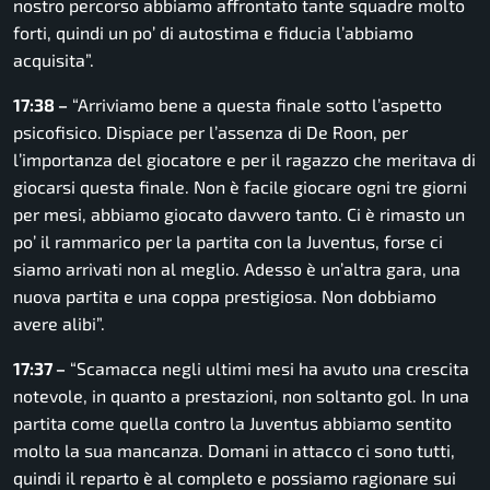
nostro percorso abbiamo affrontato tante squadre molto
forti, quindi un po’ di autostima e fiducia l’abbiamo
acquisita”.
17:38 –
“Arriviamo bene a questa finale sotto l’aspetto
psicofisico. Dispiace per l’assenza di De Roon, per
l’importanza del giocatore e per il ragazzo che meritava di
giocarsi questa finale. Non è facile giocare ogni tre giorni
per mesi, abbiamo giocato davvero tanto. Ci è rimasto un
po’ il rammarico per la partita con la Juventus, forse ci
siamo arrivati non al meglio. Adesso è un’altra gara, una
nuova partita e una coppa prestigiosa. Non dobbiamo
avere alibi”.
17:37 –
“Scamacca negli ultimi mesi ha avuto una crescita
notevole, in quanto a prestazioni, non soltanto gol. In una
partita come quella contro la Juventus abbiamo sentito
molto la sua mancanza. Domani in attacco ci sono tutti,
quindi il reparto è al completo e possiamo ragionare sui