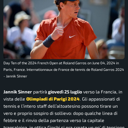
Day Ten of the 2024 French Open at Roland Garros on June 04, 2024 in
Paris, France. Internationnaux de France de tennis de Roland Garros 2024
- Jannik SInner
Jannik Sinner
partirà
giovedì 25 luglio
verso la Francia, in
vista delle
Olimpiadi di Parigi 2024
. Gli appassionati di
tennis e l’intero staff dell’altoatesino possono tirare un
vero e proprio sospiro di sollievo: dopo qualche linea di
febbre e il rinvio della partenza verso la capitale
transalpina, in ottica Giochi si era creata un po’ di tensione