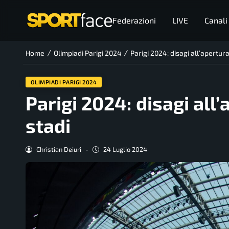
Federazioni
LIVE
Canali
/
/
Home
Olimpiadi Parigi 2024
Parigi 2024: disagi all’apertura
OLIMPIADI PARIGI 2024
Parigi 2024: disagi all’
stadi
Christian Deiuri
-
24 Luglio 2024