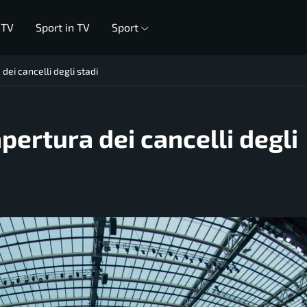
 TV
Sport in TV
Sport
 dei cancelli degli stadi
apertura dei cancelli degli