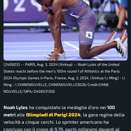
(240803) -- PARIS, Aug. 3, 2024 (Xinhua) -- Noah Lyles of the United
States reacts before the men's 100m round 1 of Athletics at the Paris
2024 Olympic Games in Paris, France, Aug. 3, 2024. (Xinhua/Li Ming) - Li
Ming -//CHINENOUVELLE_CHINENOUVELLE3026/Credit:CHINE
NOUVELLE/SIPA/2408031356
Noah Lyles
ha conquistato la medaglia d’oro nei
100
metri
alle
Olimpiadi di Parigi 2024
, la gara regina della
velocità a cinque cerchi. Lo sprinter americano ha
concluso con il crono di 9.79, pochi millesimi davanti al