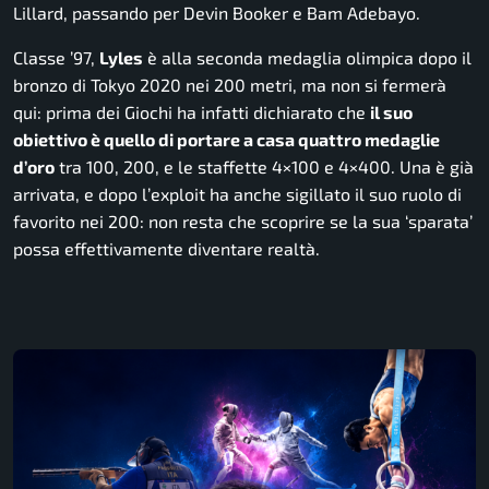
Lillard, passando per Devin Booker e Bam Adebayo.
Classe ’97,
Lyles
è alla seconda medaglia olimpica dopo il
bronzo di Tokyo 2020 nei 200 metri, ma non si fermerà
qui: prima dei Giochi ha infatti dichiarato che
il suo
obiettivo è quello di portare a casa quattro medaglie
d’oro
tra 100, 200, e le staffette 4×100 e 4×400. Una è già
arrivata, e dopo l’exploit ha anche sigillato il suo ruolo di
favorito nei 200: non resta che scoprire se la sua ‘sparata’
possa effettivamente diventare realtà.