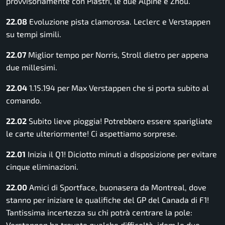
provvisoriamente con Piastri, le due Alpine e Zhou.
22.08
Evoluzione pista clamorosa. Leclerc e Verstappen
su tempi simili.
22.07
Miglior tempo per Norris, Stroll dietro per appena
due millesimi.
22.04
1.15.194 per Max Verstappen che si porta subito al
comando.
22.02
Subito lieve pioggia! Potrebbero essere sparigliate
le carte ulteriormente! Ci aspettiamo sorprese.
22.01
Inizia il Q1! Diciotto minuti a disposizione per evitare
cinque eliminazioni.
22.00
Amici di Sportface, buonasera da Montreal, dove
stanno per iniziare le qualifiche del GP del Canada di F1!
Tantissima incertezza su chi potrà centrare la pole:
Verstappen ha trovato qualche difficoltà, idem le due