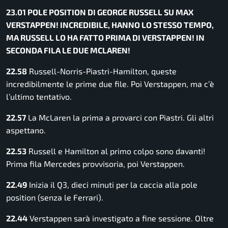
23.01 POLE POSITION DI GEORGE RUSSELL SU MAX
VERSTAPPEN! INCREDIBILE, HANNO LO STESSO TEMPO,
MA RUSSELL LO HA FATTO PRIMA DI VERSTAPPEN! IN
SECONDA FILA LE DUE MCLAREN!
22.58
Russell-Norris-Piastri-Hamilton, queste
incredibilmente le prime due file. Poi Verstappen, ma c’è
l’ultimo tentativo.
22.57
La McLaren la prima a provarci con Piastri. Gli altri
aspettano.
22.53
Russell e Hamilton al primo colpo sono davanti!
Prima fila Mercedes provvisoria, poi Verstappen.
22.49
Inizia il Q3, dieci minuti per la caccia alla pole
position (senza le Ferrari).
22.44
Verstappen sarà investigato a fine sessione. Oltre