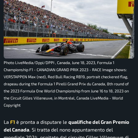
Photo LiveMedia/Dppi/DPPI , Canada, June 18, 2023, Formula 1
Championship F1 - CANADIAN GRAND PRIX 2023 - RACE Image shows:
VERSTAPPEN Max (ned), Red Bull Racing RB19, portrait checkered flag,
drapeau during the Formula 1 Pirelli Grand Prix du Canada, 8th round of
the 2023 Formula One World Championship from June 16 to 18, 2023 on
the Circuit Gilles Villeneuve, in Montréal, Canada LiveMedia - World
Copyright
La
F1
è pronta a disputare le
qualifiche del Gran Premio
del Canada
. Si tratta del nono appuntamento del
mondiale 2024, ospitato dal circuito Gilles Villeneuve di