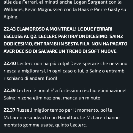
alle due Ferrari, eliminati anche Logan Sargeant con la
Williams, Kevin Magnussen con la Haas e Pierre Gasly su
Alpine.
22.43 CLAMOROSO A MONTREAL! LE DUE FERRARI
ESCLUSE AL Q2. LECLERC PARTIRA’ UNDICESIMO, SAINZ
DODICESIMO, ENTRAMBI IN SESTA FILA. NON HA PAGATO
AVER DECISO DI SALVARE UN TRENO DI SOFT NUOVE.
22.40
Leclerc non ha più colpi! Deve sperare che nessuno
riesca a migliorarsi, in ogni caso o lui, o Sainz o entrambi
rischiano di andare fuori!
22.39
Leclerc è nono! E’ a fortissimo rischio eliminazione!
Sainz in zona eliminazione, manca un minuto!
22.37
Russell miglior tempo per il momento, poi le
McLaren a sandwich con Hamilton. Le McLaren hanno
montato gomme usate, quinto Leclerc.