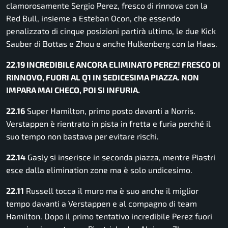
clamorosamente Sergio Perez, fresco di rinnova con la
Red Bull, insieme a Esteban Ocon, che essendo
penalizzato di cinque posizioni partirà ultimo, le due Kick
Sauber di Bottas e Zhou e anche Hulkenberg con la Haas.
22.19 INCREDIBILE ANCORA ELIMINATO PEREZ! FRESCO DI
RINNOVO, FUORI AL Q1 IN SEDICESIMA PIAZZA. NON
IMPARA MAI CHECO, POI SI INFURIA.
22.16
Super Hamilton, primo posto davanti a Norris.
Verstappen è rientrato in pista in fretta e furia perché il
suo tempo non bastava per evitare rischi.
22.14
Gasly si inserisce in seconda piazza, mentre Piastri
esce dalla elimination zone ma è solo undicesimo.
22.11
Russell tocca il muro ma è suo anche il miglior
tempo davanti a Verstappen e al compagno di team
Hamilton. Dopo il primo tentativo incredibile Perez fuori