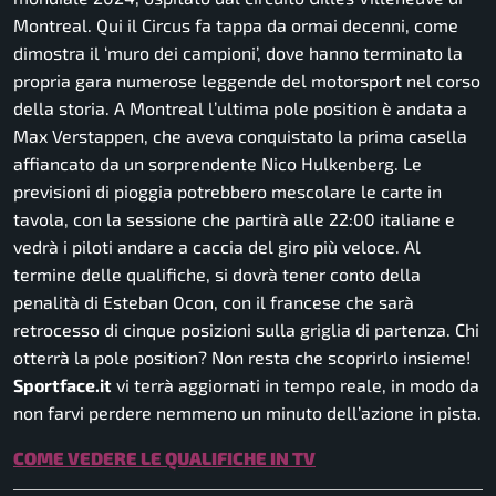
Montreal. Qui il Circus fa tappa da ormai decenni, come
dimostra il ‘muro dei campioni’, dove hanno terminato la
propria gara numerose leggende del motorsport nel corso
della storia. A Montreal l’ultima pole position è andata a
Max Verstappen, che aveva conquistato la prima casella
affiancato da un sorprendente Nico Hulkenberg. Le
previsioni di pioggia potrebbero mescolare le carte in
tavola, con la sessione che partirà alle 22:00 italiane e
vedrà i piloti andare a caccia del giro più veloce. Al
termine delle qualifiche, si dovrà tener conto della
penalità di Esteban Ocon, con il francese che sarà
retrocesso di cinque posizioni sulla griglia di partenza. Chi
otterrà la pole position? Non resta che scoprirlo insieme!
Sportface.it
vi terrà aggiornati in tempo reale, in modo da
non farvi perdere nemmeno un minuto dell’azione in pista.
COME VEDERE LE QUALIFICHE IN TV