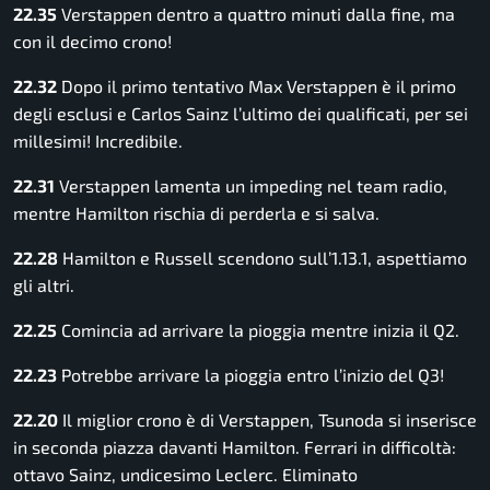
22.35
Verstappen dentro a quattro minuti dalla fine, ma
con il decimo crono!
22.32
Dopo il primo tentativo Max Verstappen è il primo
degli esclusi e Carlos Sainz l’ultimo dei qualificati, per sei
millesimi! Incredibile.
22.31
Verstappen lamenta un impeding nel team radio,
mentre Hamilton rischia di perderla e si salva.
22.28
Hamilton e Russell scendono sull’1.13.1, aspettiamo
gli altri.
22.25
Comincia ad arrivare la pioggia mentre inizia il Q2.
22.23
Potrebbe arrivare la pioggia entro l’inizio del Q3!
22.20
Il miglior crono è di Verstappen, Tsunoda si inserisce
in seconda piazza davanti Hamilton. Ferrari in difficoltà:
ottavo Sainz, undicesimo Leclerc. Eliminato