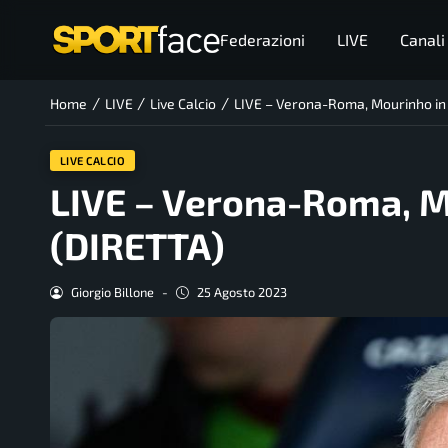
Federazioni
LIVE
Canali
/
/
/
Home
LIVE
Live Calcio
LIVE – Verona-Roma, Mourinho in
LIVE CALCIO
LIVE – Verona-Roma, M
(DIRETTA)
Giorgio Billone
-
25 Agosto 2023