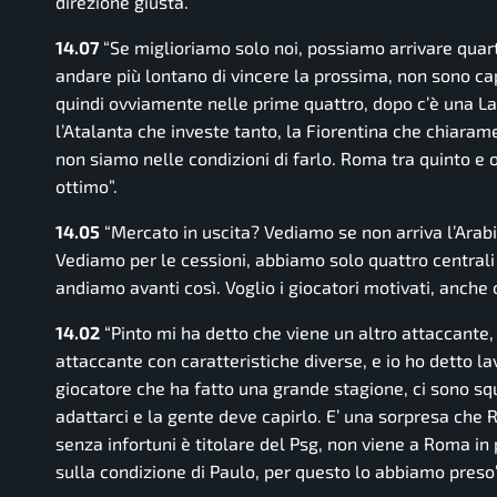
direzione giusta.
14.07
“Se miglioriamo solo noi, possiamo arrivare quarti
andare più lontano di vincere la prossima, non sono capa
quindi ovviamente nelle prime quattro, dopo c’è una La
l’Atalanta che investe tanto, la Fiorentina che chiarame
non siamo nelle condizioni di farlo. Roma tra quinto e o
ottimo”.
14.05
“Mercato in uscita? Vediamo se non arriva l’Arabi
Vediamo per le cessioni, abbiamo solo quattro centrali 
andiamo avanti così. Voglio i giocatori motivati, anche 
14.02
“Pinto mi ha detto che viene un altro attaccante,
attaccante con caratteristiche diverse, e io ho detto 
giocatore che ha fatto una grande stagione, ci sono sq
adattarci e la gente deve capirlo. E’ una sorpresa che
senza infortuni è titolare del Psg, non viene a Roma in
sulla condizione di Paulo, per questo lo abbiamo preso”