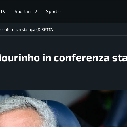
 TV
Sport in TV
Sport
 conferenza stampa (DIRETTA)
ourinho in conferenza s