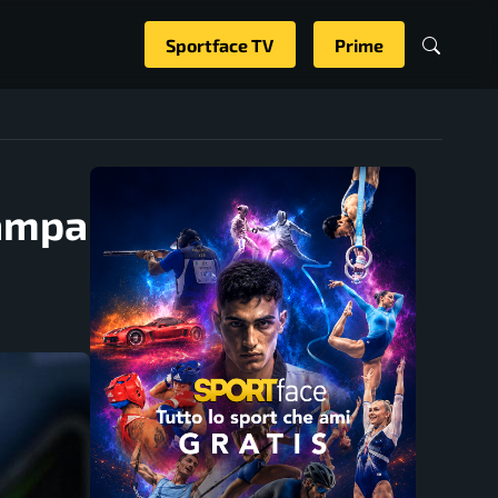
Sportface TV
Prime
tampa