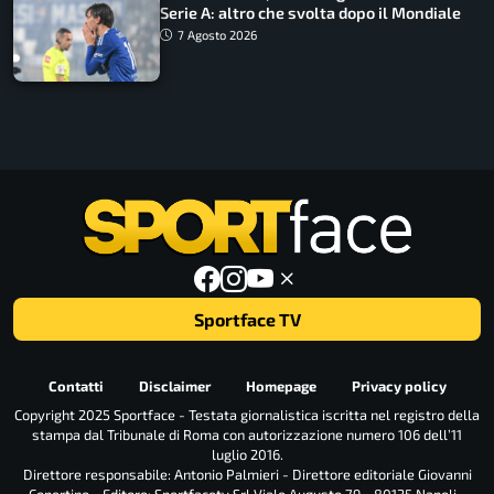
Serie A: altro che svolta dopo il Mondiale
7 Agosto 2026
Sportface TV
Contatti
Disclaimer
Homepage
Privacy policy
Copyright 2025 Sportface - Testata giornalistica iscritta nel registro della
stampa dal Tribunale di Roma con autorizzazione numero 106 dell’11
luglio 2016.
Direttore responsabile: Antonio Palmieri - Direttore editoriale Giovanni
Copertino - Editore: Sportfacetv Srl Viale Augusto 79 - 80125 Napoli -