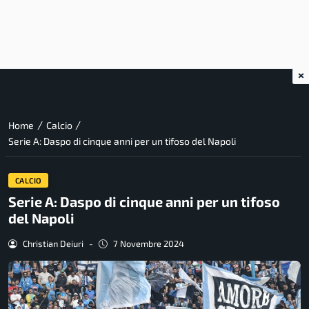
×
/
/
Home
Calcio
Serie A: Daspo di cinque anni per un tifoso del Napoli
CALCIO
Serie A: Daspo di cinque anni per un tifoso
del Napoli
Christian Deiuri
-
7 Novembre 2024