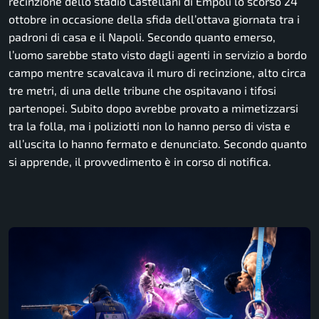
recinzione dello stadio Castellani di Empoli lo scorso 24
ottobre in occasione della sfida dell’ottava giornata tra i
padroni di casa e il Napoli. Secondo quanto emerso,
l’uomo sarebbe stato visto dagli agenti in servizio a bordo
campo mentre scavalcava il muro di recinzione, alto circa
tre metri, di una delle tribune che ospitavano i tifosi
partenopei. Subito dopo avrebbe provato a mimetizzarsi
tra la folla, ma i poliziotti non lo hanno perso di vista e
all’uscita lo hanno fermato e denunciato. Secondo quanto
si apprende, il provvedimento è in corso di notifica.