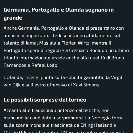
Germania, Portogallo e Olanda sognano in
grande
Anche Germania, Portogallo e Olanda si presentano con
ambizioni importanti. I tedeschi fanno affidamento sul
talento di Jamal Musiala e Florian Wirtz, mentre il
Portogallo spera di regalare a Cristiano Ronaldo un ultimo
trionfo internazionale grazie anche alla qualità di Bruno
Fernandes e Rafael Leão.
L’Olanda, invece, punta sulla solidità garantita da Virgil
van Dijk e sull’estro offensivo di Xavi Simons.
Le possibili sorprese del torneo
Accanto alle tradizionali potenze calcistiche, non
mancano le candidate a sorprendere. La Norvegia torna
sulla scena mondiale trascinata da Erling Haaland e
Martin Ødegaard, mentre il Marocco vuole confermare la