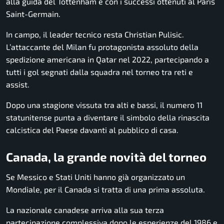
alla guida del Tottenham e con i successi ottenuti al Paris
Saint-Germain.
In campo, il leader tecnico resta Christian Pulisic.
L’attaccante del Milan fu protagonista assoluto della
spedizione americana in Qatar nel 2022, partecipando a
tutti i gol segnati dalla squadra nel torneo tra reti e
assist.
Dopo una stagione vissuta tra alti e bassi, il numero 11
statunitense punta a diventare il simbolo della rinascita
calcistica del Paese davanti al pubblico di casa.
Canada, la grande novità del torneo
Se Messico e Stati Uniti hanno già organizzato un
Mondiale, per il Canada si tratta di una prima assoluta.
La nazionale canadese arriva alla sua terza
partecipazione complessiva dopo le esperienze del 1986 e