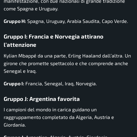
manifestazione, con due nazionali di grande tradizione
come Spagna e Uruguay.
Gruppo H:
Spagna, Uruguay, Arabia Saudita, Capo Verde.
Gruppo I: Francia e Norvegia attirano
l’attenzione
Kylian Mbappé da una parte, Erling Haaland dall’altra. Un
girone che promette spettacolo e che comprende anche
Senegal e Iraq.
Gruppo I:
Francia, Senegal, Iraq, Norvegia.
Gruppo J: Argentina favorita
I campioni del mondo in carica guidano un
raggruppamento completato da Algeria, Austria e
Giordania.