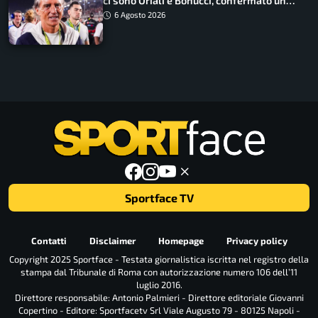
ci sono Oriali e Bonucci, confermato un
ritorno
6 Agosto 2026
Sportface TV
Contatti
Disclaimer
Homepage
Privacy policy
Copyright 2025 Sportface - Testata giornalistica iscritta nel registro della
stampa dal Tribunale di Roma con autorizzazione numero 106 dell’11
luglio 2016.
Direttore responsabile: Antonio Palmieri - Direttore editoriale Giovanni
Copertino - Editore: Sportfacetv Srl Viale Augusto 79 - 80125 Napoli -