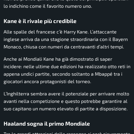
lo indichino come il favorito numero uno.
Kane è il rivale più credibile
Alle spalle del francese c’è Harry Kane. L’attaccante
inglese arriva da una stagione straordinaria con il Bayern
Monaco, chiusa con numeri da centravanti d’altri tempi.
Anche ai Mondiali Kane ha già dimostrato di saper
incidere: nelle ultime due edizioni ha realizzato otto reti in
appena undici partite, secondo soltanto a Mbappé tra i
giocatori ancora protagonisti del torneo.
L’Inghilterra sembra avere il potenziale per arrivare molto
avanti nella competizione e questo potrebbe garantire al
suo capitano un numero elevato di partite a disposizione.
Haaland sogna il primo Mondiale
Tra le grandi attrazioni della rassegna ci sarà sicuramente