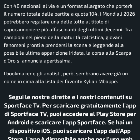
Con 48 nazionali al via e un format allargato che porterà
il numero totale delle partite a quota 104, i Mondiali 2026
potrebbero regalare una delle lotte al titolo di
capocannoniere più affascinanti degli ultimi decenni. Tra
campioni nel pieno della maturità calcistica, giovani
fenomeni pronti a prendersi la scena e leggende alla
possibile ultima apparizione iridata, la corsa alla Scarpa
d’Oro si annuncia apertissima.
I bookmaker e gli analisti, però, sembrano avere già un
nome in cima alla lista dei favoriti: Kylian Mbappé.
Segui le nostre dirette e i nostri contenuti su
Sportface Tv. Per scaricare gratuitamente l’app
di Sportface TV, puoi accedere al Play Store per
Android e scaricare l’app Sportface. Se hai un
dispositivo iOS, puoi scaricare l’app dall’App
Store. L’app è disponibile anche per l’uso web