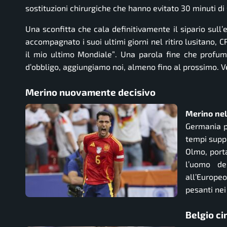
sostituzioni chirurgiche che hanno evitato 30 minuti di
Una sconfitta che cala definitivamente il sipario sul
accompagnato i suoi ultimi giorni nel ritiro lusitano, 
il mio ultimo Mondiale”
. Una parola fine che profum
d’obbligo, aggiungiamo noi, almeno fino al prossimo. 
Merino nuovamente decisivo
Merino nel
Germania p
tempi suppl
Olmo, porta
l’uomo de
all’Europe
pesanti nei 
Belgio ci