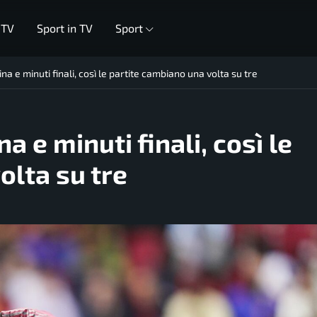
 TV
Sport in TV
Sport
a e minuti finali, così le partite cambiano una volta su tre
 e minuti finali, così le
olta su tre