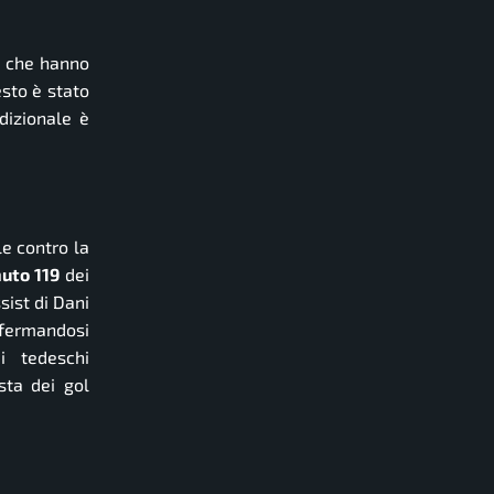
e che hanno
sto è stato
dizionale è
le contro la
uto 119
dei
sist di Dani
onfermandosi
i tedeschi
sta dei gol