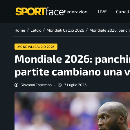
Federazioni
LIVE
Canali
/
/
/
Home
Calcio
Mondiali Calcio 2026
Mondiale 2026: panchin
MONDIALI CALCIO 2026
Mondiale 2026: panchina
partite cambiano una v
Giovanni Copertino
-
7 Luglio 2026