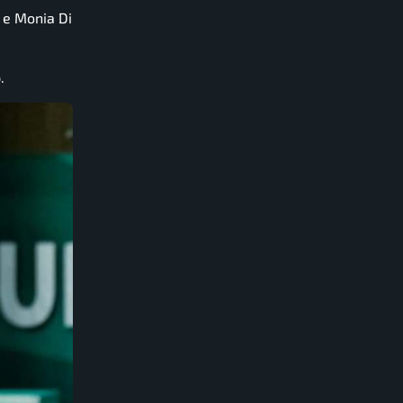
 e Monia Di
.