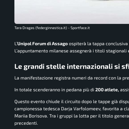
Tara Dragas (federginnastica.it) - Sportface.it
L’
Unipol Forum di Assago
ospiterà la tappa conclusiva
L’appuntamento milanese assegnerà i titoli stagionali e 
Le grandi stelle internazionali si s
La manifestazione registra numeri da record con la pr
In totale scenderanno in pedana più di
200 atlete,
assis
Questo evento chiude il circuito dopo le tappe già disp
campionessa tedesca Darja Varfolomeev, favorita a clave
Mariia Borisova. Tra i gruppi la lotta per il titolo gene
precedenti.