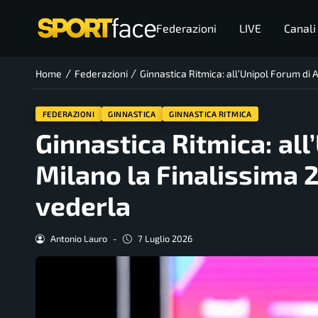
Federazioni
LIVE
Canali
/
/
Home
Federazioni
Ginnastica Ritmica: all’Unipol Forum di 
FEDERAZIONI
GINNASTICA
GINNASTICA RITMICA
Ginnastica Ritmica: al
Milano la Finalissima 2
vederla
Antonio Lauro
-
7 Luglio 2026