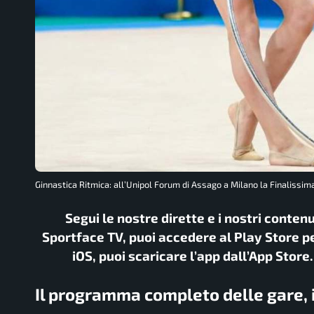
Ginnastica Ritmica: all’Unipol Forum di Assago a Milano la Finalissima
Segui le nostre dirette e i nostri conten
Sportface TV, puoi accedere al Play Store pe
iOS, puoi scaricare l’app dall’App Store
Il programma completo delle gare, i b