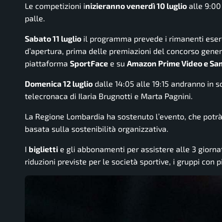
Le competizioni i
nizieranno venerdì 10 luglio
alle 9:00 
palle.
Sabato 11 luglio
il programma prevede i rimanenti eserc
d’apertura, prima delle premiazioni del concorso general
piattaforma
SportFace
e su
Amazon Prime Video e Sa
Domenica 12 luglio
dalle 14:05 alle 19:15 andranno in sc
telecronaca di Ilaria Brugnotti e Marta Pagnini.
La Regione Lombardia ha sostenuto l’evento, che potrà
basata sulla sostenibilità organizzativa.
I
biglietti
e gli abbonamenti per assistere alle 3 giorna
riduzioni previste per le società sportive, i gruppi con p