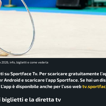
 2026, info, biglietti e come vederla
uti su Sportface Tv. Per scaricare gratuitamente l’a
r Android e scaricare l’app Sportface. Se hai un di
. L’app è disponibile anche per l’uso web
tv.sportfac
iglietti e la diretta tv