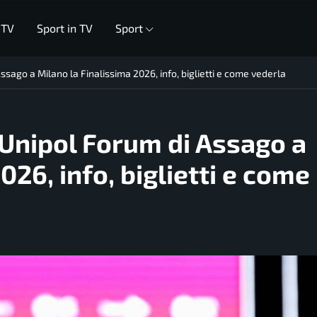
 TV
Sport in TV
Sport
Assago a Milano la Finalissima 2026, info, biglietti e come vederla
l’Unipol Forum di Assago a
026, info, biglietti e come