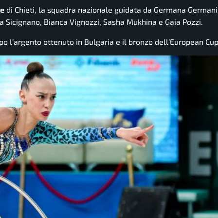
le
di Chieti, la squadra nazionale guidata da Germana Germani
ia Sicignano, Bianca Vignozzi, Sasha Mukhina e Gaia Pozzi.
opo l’argento ottenuto in Bulgaria e il bronzo dell’European Cup