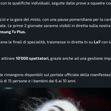
con le qualifiche individuali, seguite dalle prove a squadre co
izi e la gara del misto, con una pausa pomeridiana per la ce
e. Le prime 2 giornate saranno visibili in diretta sulla nostra
msung Tv Plus.
ena le finali di specialità, trasmesse in diretta tv su
La7
con l
 attirare
10’000 spettatori,
grazie anche ad una gestione imp
te rimangono disponibili sul portale ufficiale della manifestaz
iù di 15 persone e i bambini dai 6 ai 10 anni.