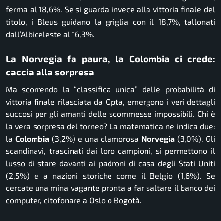
ferma al 18,6%. Se si guarda invece alla vittoria finale del
titolo, i
Bleus
guidano la griglia con il 18,7%, tallonati
dall’Albiceleste al 16,3%.
La Norvegia fa paura, la Colombia ci crede:
caccia alla sorpresa
Ma scorrendo la “classifica unica” delle probabilità di
vittoria finale rilasciata da Opta, emergono i veri dettagli
succosi per gli amanti delle scommesse impossibili. Chi è
la vera sorpresa del torneo? La matematica ne indica due:
la
Colombia
(3,2%) e una clamorosa
Norvegia
(3,0%). Gli
scandinavi, trascinati dai loro campioni, si permettono il
lusso di stare davanti ai padroni di casa degli Stati Uniti
(2,5%) e a nazioni storiche come il Belgio (1,6%). Se
cercate una mina vagante pronta a far saltare il banco dei
computer, citofonare a Oslo o Bogotà.