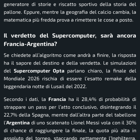
generatore di storie e riscatto sportivo della storia del
pallone. Eppure, mentre la geografia del calcio cambia, la
matematica più fredda prova a rimettere le cose a posto.
Il verdetto del Supercomputer, sarà ancora
Francia-Argentina?
Se chiedete all’algoritmo come andrà a finire, la risposta
ha il sapore del destino e della vendetta. Le simulazioni
del
Supercomputer Opta
parlano chiaro, la finale del
Mondiale 2026 rischia di essere l’esatto remake della
leggendaria notte di Lusail del 2022.
Secondo i dati, la
Francia
ha il 28,4% di probabilità di
strappare un pass per l’atto conclusivo, disintegrando il
22,7% della Spagna, mentre dall’altra parte del tabellone
l’
Argentina
di uno scatenato Lionel Messi vola con il 30%
di chance di raggiungere la finale, la quota più alta in
assoluto del torneo, staccando nettamente l’Inghilterra,