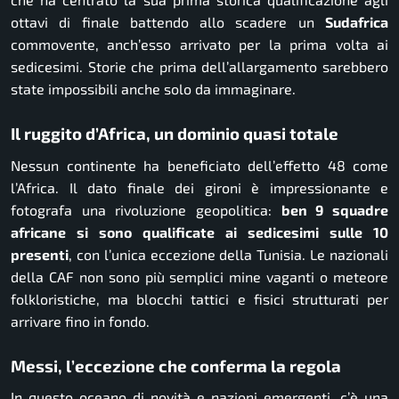
ottavi di finale battendo allo scadere un
Sudafrica
commovente, anch’esso arrivato per la prima volta ai
sedicesimi. Storie che prima dell’allargamento sarebbero
state impossibili anche solo da immaginare.
Il ruggito d’Africa, un dominio quasi totale
Nessun continente ha beneficiato dell’effetto 48 come
l’Africa. Il dato finale dei gironi è impressionante e
fotografa una rivoluzione geopolitica:
ben 9 squadre
africane si sono qualificate ai sedicesimi sulle 10
presenti
, con l’unica eccezione della Tunisia. Le nazionali
della CAF non sono più semplici mine vaganti o meteore
folkloristiche, ma blocchi tattici e fisici strutturati per
arrivare fino in fondo.
Messi, l’eccezione che conferma la regola
In questo oceano di novità e nazioni emergenti, c’è una