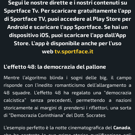
Segui le nostre dirette e i nostri contenuti su
Sportface Tv. Per scaricare gratuitamente l’app
di Sportface TV, puoi accedere al Play Store per
Android e scaricare l’app Sportface. Se hai un
dispositivo iOS, puoi scaricare l’app dall’App
Store. L’app è disponibile anche per l’uso
web
tv.sportface.it
L’effetto 48: la democrazia del pallone
Mentre l’algoritmo blinda i sogni delle big, il campo
risponde con l’inedito romanticismo dell’allargamento a
48 squadre. L’effetto 48 ha regalato una “democrazia
calcistica” senza precedenti, permettendo a nazioni
storicamente ai margini di prendersi i riflettori, una sorta
di “Democrazia Corinthiana” del Dott. Socrates
L’esempio perfetto è la notte cinematografica del
Canada
,
che ha centrato la sua prima storica qualificazione agli