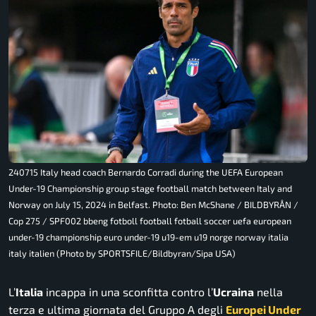
240715 Italy head coach Bernardo Corradi during the UEFA European
Under-19 Championship group stage football match between Italy and
Norway on July 15, 2024 in Belfast. Photo: Ben McShane / BILDBYRÅN /
Cop 275 / SPF002 bbeng fotboll football fotball soccer uefa european
under-19 championship euro under-19 u19-em u19 norge norway italia
italy italien (Photo by SPORTSFILE/Bildbyran/Sipa USA)
L’
Italia
incappa in una sconfitta contro l’
Ucraina
nella
terza e ultima giornata del Gruppo A degli
Europei Under