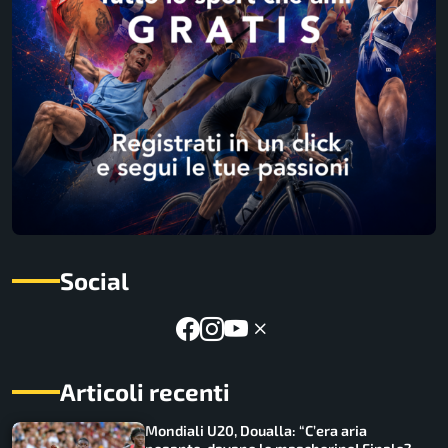
Social
Articoli recenti
Mondiali U20, Doualla: “C’era aria