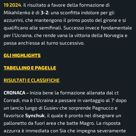
19 2024
. Il risultato a favore della formazione di
Mikahilenko è di
3-2
: una sconfitta indolore per gli
azzurrini, che mantengono il primo posto del girone e si
qualificano alle semifinali. Successo invece fondamentale
per l’Ucraina, che rende vana la vittoria della Norvegia e
passa anch’essa al turno successivo.
GLI HIGHLIGHTS
TABELLINO E PAGELLE
RISULTATI E CLASSIFICHE
CRONACA –
Inizia bene la formazione allenata dal ct
Corradi, ma è l’Ucraina a passare in vantaggio al 7′ dopo
un lancio lungo di Gusiev che sorprende Pagnucco e
favorisce
Synchuk
, il quale è pronto nel disegnare un
pallonetto da fuori area che batte Magro. La risposta
azzurra è immediata con Sia che impegna severamente