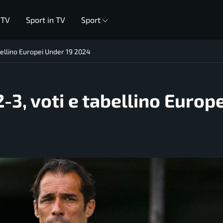
 TV
Sport in TV
Sport
abellino Europei Under 19 2024
-3, voti e tabellino Europe