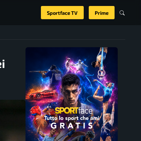
Sportface TV
Prime
i