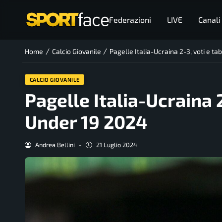
Federazioni
LIVE
Canali
/
/
Home
Calcio Giovanile
Pagelle Italia-Ucraina 2-3, voti e t
CALCIO GIOVANILE
Pagelle Italia-Ucraina 2
Under 19 2024
Andrea Bellini
-
21 Luglio 2024