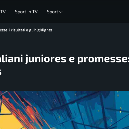
 TV
Sport in TV
Sport
se: i risultati e gli highlights
aliani juniores e promesse:
s