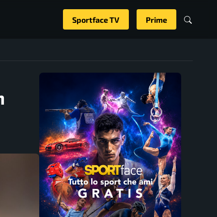
Sportface TV
Prime
n