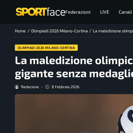
Federazioni
LIVE
Canali
/
/
Home
Olimpiadi 2026 Milano-Cortina
La maledizione olimpi
OLIMPIADI 2026 MILANO-CORTINA
La maledizione olimpic
gigante senza medaglie
Redazione
-
8 Febbraio 2026