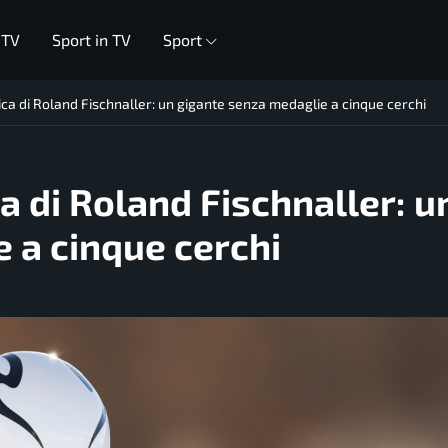
 TV
Sport in TV
Sport
ca di Roland Fischnaller: un gigante senza medaglie a cinque cerchi
a di Roland Fischnaller: u
 a cinque cerchi