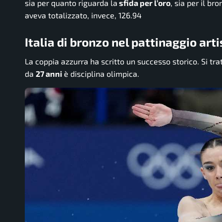
sia per quanto riguarda la
sfida per l’oro
, sia per il br
aveva totalizzato, invece, 126.94
Italia di bronzo nel pattinaggio art
La coppia azzurra ha scritto un successo storico. Si tra
da
27 anni
è disciplina olimpica.