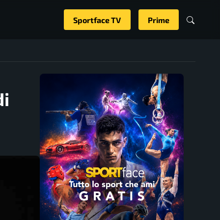
Sportface TV
Prime
di