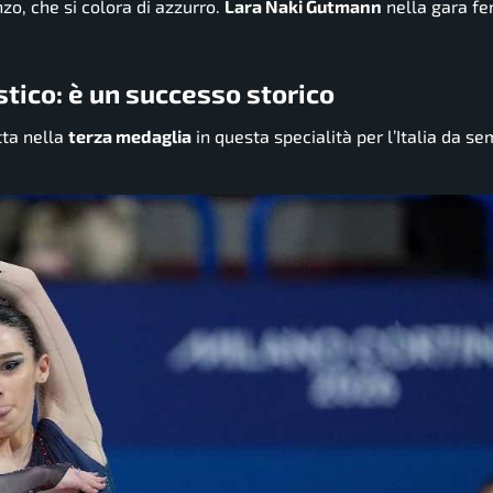
onzo, che si colora di azzurro.
Lara Naki Gutmann
nella gara f
istico: è un successo storico
tta nella
terza medaglia
in questa specialità per l’Italia da s