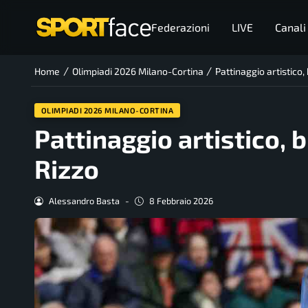
Federazioni
LIVE
Canali
/
/
Home
Olimpiadi 2026 Milano-Cortina
Pattinaggio artistico,
OLIMPIADI 2026 MILANO-CORTINA
Pattinaggio artistico, 
Rizzo
Alessandro Basta
-
8 Febbraio 2026