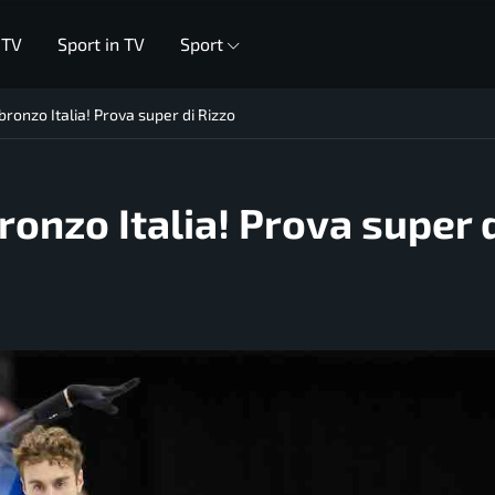
 TV
Sport in TV
Sport
 bronzo Italia! Prova super di Rizzo
bronzo Italia! Prova super 