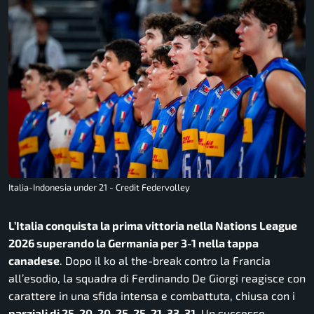
Italia-Indonesia under 21 - Credit Federvolley
L’Italia conquista la prima vittoria nella Nations League
2026 superando la Germania per 3-1 nella tappa
canadese
. Dopo il ko al the-break contro la Francia
all’esodio, la squadra di Ferdinando De Giorgi reagisce con
carattere in una sfida intensa e combattuta, chiusa con i
parziali di 25-20, 20-25. 25-21, 33-31
. Un successo