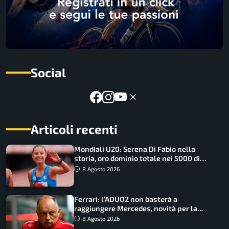
Social
Articoli recenti
Mondiali U20: Serena Di Fabio nella
storia, oro dominio totale nei 5000 di
marcia
8 Agosto 2026
Ferrari: l’ADUO2 non basterà a
raggiungere Mercedes, novità per la
Macarena
8 Agosto 2026