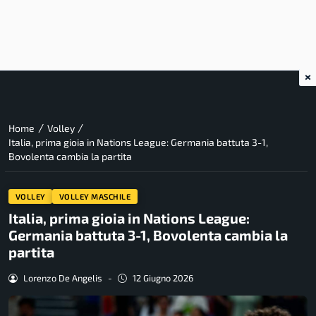
×
/
/
Home
Volley
Italia, prima gioia in Nations League: Germania battuta 3-1,
Bovolenta cambia la partita
VOLLEY
VOLLEY MASCHILE
Italia, prima gioia in Nations League:
Germania battuta 3-1, Bovolenta cambia la
partita
Lorenzo De Angelis
-
12 Giugno 2026