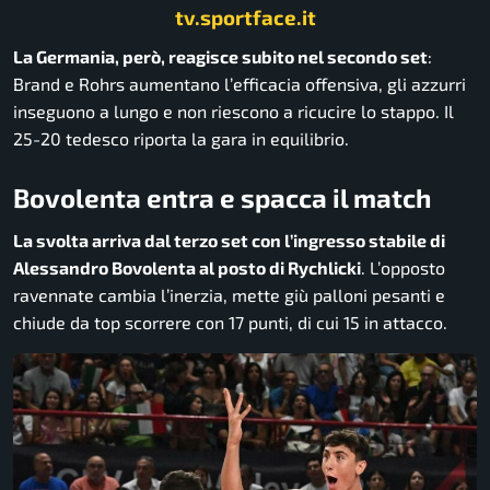
tv.sportface.it
La Germania, però, reagisce subito nel secondo set
:
Brand e Rohrs aumentano l’efficacia offensiva, gli azzurri
inseguono a lungo e non riescono a ricucire lo stappo. Il
25-20 tedesco riporta la gara in equilibrio.
Bovolenta entra e spacca il match
La svolta arriva dal terzo set con l’ingresso stabile di
Alessandro Bovolenta al posto di Rychlicki
. L’opposto
ravennate cambia l’inerzia, mette giù palloni pesanti e
chiude da top scorrere con 17 punti, di cui 15 in attacco.