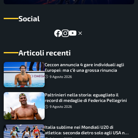
Social
Articoli recenti
Ceccon annuncia 4 gare individuali agli
Europei: ma c’è una grossa rinuncia
9 Agosto 2026
Paltrinieri nella storia: eguagliato il
record di medaglie di Federica Pellegrini
9 Agosto 2026
Italia sublime nei Mondiali U20 di
atletica: seconda dietro solo agli USA nel