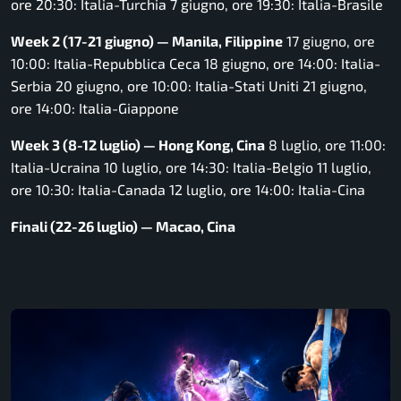
ore 20:30: Italia-Turchia 7 giugno, ore 19:30: Italia-Brasile
Week 2 (17-21 giugno) — Manila, Filippine
17 giugno, ore
10:00: Italia-Repubblica Ceca 18 giugno, ore 14:00: Italia-
Serbia 20 giugno, ore 10:00: Italia-Stati Uniti 21 giugno,
ore 14:00: Italia-Giappone
Week 3 (8-12 luglio) — Hong Kong, Cina
8 luglio, ore 11:00:
Italia-Ucraina 10 luglio, ore 14:30: Italia-Belgio 11 luglio,
ore 10:30: Italia-Canada 12 luglio, ore 14:00: Italia-Cina
Finali (22-26 luglio) — Macao, Cina