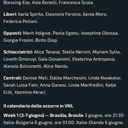
Blessing Eze, Asia Bonelli, Francesca Scola.
Liberi:
Ilaria Spirito, Eleonora Fersino, Ilenia Moro,
Federica Pelloni.
Opposti:
Merit Adigwe, Paola Egonu, Josephine Obossa,
Giorgia Frosini, Binto Diop.
Schiacciatrici:
Alice Tanase, Stella Nervini, Myriam Sylla,
Loveth Omoruyi, Gaia Giovannini, Ekaterina Antropova,
Alessia Bolzonetti, Alice Nardo.
Centrali:
Denise Meli, Dalila Marchesini, Linda Nwakalor,
Sarah Luisa Fahr, Anna Danesi, Linda Manfredini, Katja
Eckl, Yasmina Akrari.
Il calendario delle azzurre in VNL
Week 1 (3-7 giugno) — Brasilia, Brasile
3 giugno, ore 21:30:
Italia-Bulgaria 6 giugno, ore 01:00: Italia-Olanda 6 giugno,