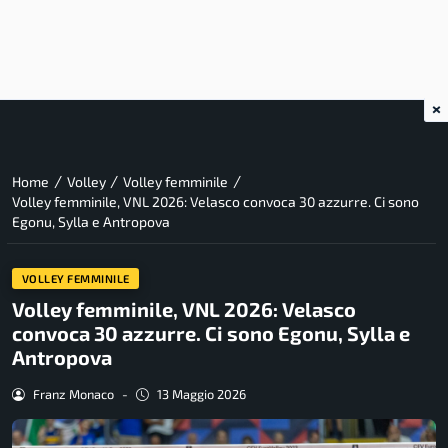
×
/
/
/
Home
Volley
Volley femminile
Volley femminile, VNL 2026: Velasco convoca 30 azzurre. Ci sono
Egonu, Sylla e Antropova
VOLLEY FEMMINILE
Volley femminile, VNL 2026: Velasco
convoca 30 azzurre. Ci sono Egonu, Sylla e
Antropova
Franz Monaco
-
13 Maggio 2026