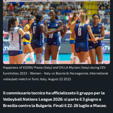
Happiness of EGONU Paola (Italy) and SYLLA Myriam (Italy) during CEV
EuroVolley 2023 - Women - Italy vs Bosnia & Herzegovina, International
volleyball match in Turin, Italy, August 22 2023
Il commissario tecnico ha ufficializzato il gruppo per la
Volleyball Nations League 2026: si parte il 3 giugno a
Brasilia contro la Bulgaria. Finali il 22-26 luglio a Macao.