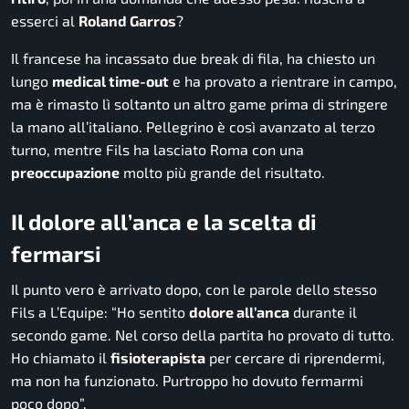
esserci al
Roland Garros
?
Il francese ha incassato due break di fila, ha chiesto un
lungo
medical time-out
e ha provato a rientrare in campo,
ma è rimasto lì soltanto un altro game prima di stringere
la mano all’italiano. Pellegrino è così avanzato al terzo
turno, mentre Fils ha lasciato Roma con una
preoccupazione
molto più grande del risultato.
Il dolore all’anca e la scelta di
fermarsi
Il punto vero è arrivato dopo, con le parole dello stesso
Fils a L’Equipe: “Ho sentito
dolore all’anca
durante il
secondo game. Nel corso della partita ho provato di tutto.
Ho chiamato il
fisioterapista
per cercare di riprendermi,
ma non ha funzionato. Purtroppo ho dovuto fermarmi
poco dopo”.