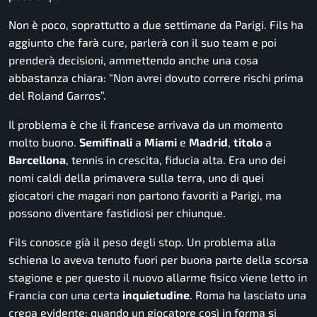
Non è poco, soprattutto a due settimane da Parigi. Fils ha
aggiunto che farà cure, parlerà con il suo team e poi
prenderà decisioni, ammettendo anche una cosa
abbastanza chiara: “
Non avrei dovuto correre rischi prima
del Roland Garros
”.
Il problema è che il francese arrivava da un momento
molto buono.
Semifinali
a
Miami
e
Madrid
,
titolo
a
Barcellona
, tennis in crescita, fiducia alta. Era uno dei
nomi caldi della primavera sulla terra, uno di quei
giocatori che magari non partono favoriti a Parigi, ma
possono diventare fastidiosi per chiunque.
Fils conosce già il peso degli stop. Un problema alla
schiena lo aveva tenuto fuori per buona parte della scorsa
stagione e per questo il nuovo allarme fisico viene letto in
Francia con una certa
inquietudine
. Roma ha lasciato una
crepa evidente: quando un giocatore così in forma si