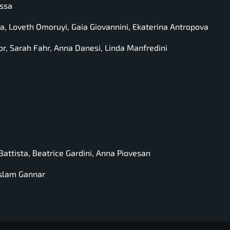
ossa
la, Loveth Omoruyi, Gaia Giovannini, Ekaterina Antropova
r, Sarah Fahr, Anna Danesi, Linda Manfredini
Battista, Beatrice Gardini, Anna Piovesan
 Islam Gannar