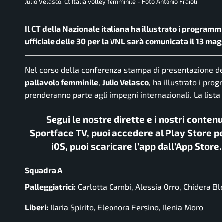
Julio Velasco, Ct Italia volley femminile - Foto Antonio Fraioli
Il CT della Nazionale italiana ha illustrato i programmi
ufficiale delle 30 per la VNL sarà comunicata il 13 mag
Nel corso della conferenza stampa di presentazione de
pallavolo femminile
,
Julio Velasco
, ha illustrato i pro
prenderanno parte agli impegni internazionali. La lista 
Segui le nostre dirette e i nostri conten
Sportface TV, puoi accedere al Play Store pe
iOS, puoi scaricare l’app dall’App Store
Squadra A
Palleggiatrici:
Carlotta Cambi, Alessia Orro, Chidera Bl
Liberi:
Ilaria Spirito, Eleonora Fersino, Ilenia Moro