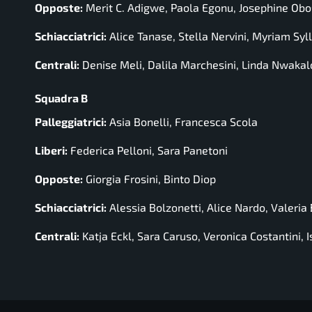
Opposte:
Merit C. Adigwe, Paola Egonu, Josephine Ob
Schiacciatrici:
Alice Tanase, Stella Nervini, Myriam Syl
Centrali:
Denise Meli, Dalila Marchesini, Linda Nwakalo
Squadra B
Palleggiatrici:
Asia Bonelli, Francesca Scola
Liberi:
Federica Pelloni, Sara Panetoni
Opposte:
Giorgia Frosini, Binto Diop
Schiacciatrici:
Alessia Bolzonetti, Alice Nardo, Valeria 
Centrali:
Katja Eckl, Sara Caruso, Veronica Costantini,