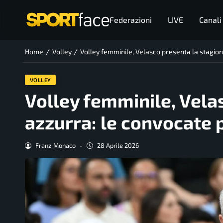
Federazioni
LIVE
Canali
/
/
Home
Volley
Volley femminile, Velasco presenta la stagion
VOLLEY
Volley femminile, Vela
azzurra: le convocate 
Franz Monaco
-
28 Aprile 2026