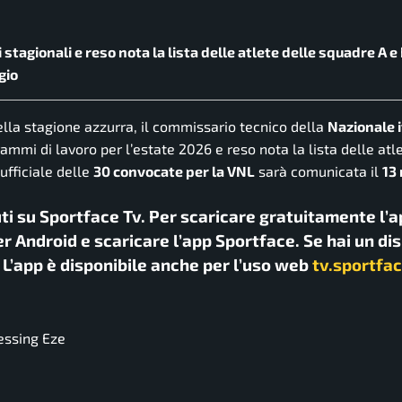
 stagionali e reso nota la lista delle atlete delle squadre A e 
gio
lla stagione azzurra, il commissario tecnico della
Nazionale i
grammi di lavoro per l’estate 2026 e reso nota la lista delle atl
ufficiale delle
30 convocate per la VNL
sarà comunicata il
13
uti su Sportface Tv. Per scaricare gratuitamente l’a
r Android e scaricare l’app Sportface. Se hai un di
. L’app è disponibile anche per l’uso web
tv.sportfac
essing Eze