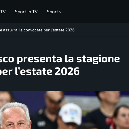
 TV
Sport in TV
Sport
e azzurra: le convocate per l’estate 2026
sco presenta la stagione
per l’estate 2026