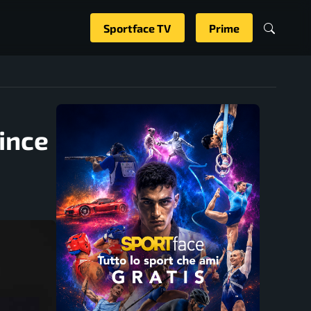
Sportface TV
Prime
vince