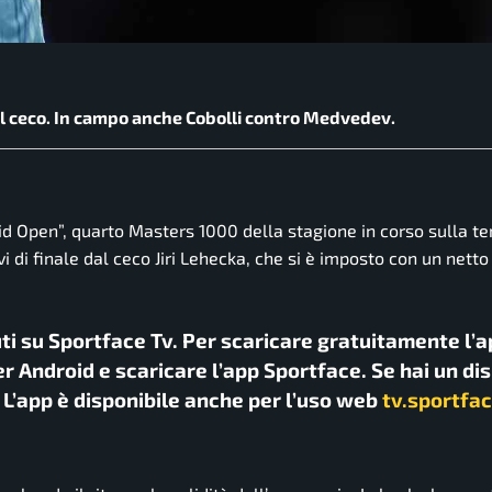
 il ceco. In campo anche Cobolli contro Medvedev.
 Open”, quarto Masters 1000 della stagione in corso sulla te
vi di finale dal ceco
Jiri Lehecka
, che si è imposto con un netto
uti su Sportface Tv. Per scaricare gratuitamente l’a
r Android e scaricare l’app Sportface. Se hai un di
. L’app è disponibile anche per l’uso web
tv.sportfac