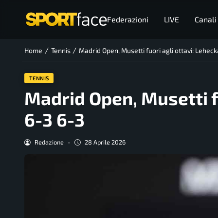
Federazioni
LIVE
Canali
/
/
Home
Tennis
Madrid Open, Musetti fuori agli ottavi: Leheck
TENNIS
Madrid Open, Musetti fu
6-3 6-3
Redazione
-
28 Aprile 2026