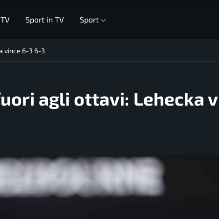
 TV
Sport in TV
Sport
a vince 6-3 6-3
ori agli ottavi: Lehecka 