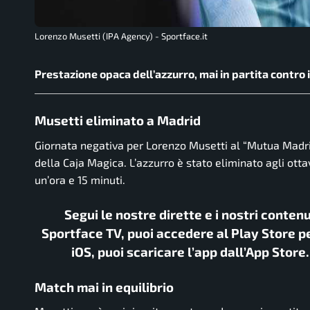
Lorenzo Musetti (IPA Agency) - Sportface.it
Prestazione opaca dell’azzurro, mai in partita contro
Musetti eliminato a Madrid
Giornata negativa per
Lorenzo Musetti
al “Mutua Madrid
della Caja Magica. L’azzurro è stato eliminato agli otta
un’ora e 15 minuti.
Segui le nostre dirette e i nostri conten
Sportface TV, puoi accedere al Play Store pe
iOS, puoi scaricare l’app dall’App Store
Match mai in equilibrio