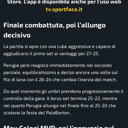
Store. L’app è disponibile anche per l’uso web
tv.sportface.it
Finale combattuta, poi l’allungo
decisivo
La partita si apre con una Lube aggressiva e capace di
aggiudicarsi il primo set ai vantaggi per 27-25.
Perugia però reagisce immediatamente nel secondo
parziale, equilibratissimo e deciso ancora una volta sul
filo di lana con il 26-24 che cambia l’inerzia del match.
Da quel momento gli umbri prendono progressivamente il
controllo della gara. Il terzo set termina 25-22, mentre
nel quarto Perugia allunga nel finale fino al 25-20 che
scatena la festa del PalaBarton.
Max Colaci MVP: poi l’annuncio sul