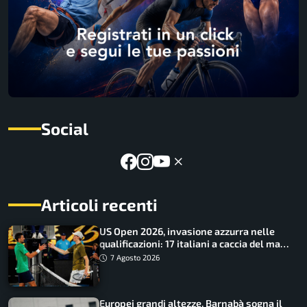
Social
Articoli recenti
US Open 2026, invasione azzurra nelle
qualificazioni: 17 italiani a caccia del main
draw
7 Agosto 2026
Europei grandi altezze, Barnabà sogna il