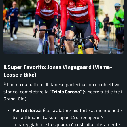
Il Super Favorito: Jonas Vingegaard (Visma-
Lease a Bike)
È l’uomo da battere. Il danese partecipa con un obiettivo
storico: completare la
“Tripla Corona”
(vincere tutti e tre i
Grandi Giri).
Punti di forza:
È lo scalatore più forte al mondo nelle
tre settimane. La sua capacità di recupero è
impareggiabile e la squadra è costruita interamente