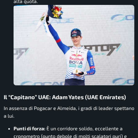
alta quota.
Il “Capitano” UAE: Adam Yates (UAE Emirates)
In assenza di Pogacar e Almeida, i gradi di leader spettano
a lui.
Punti di forza:
È un corridore solido, eccellente a
cronometro (punto debole di molti scalatori puri) e