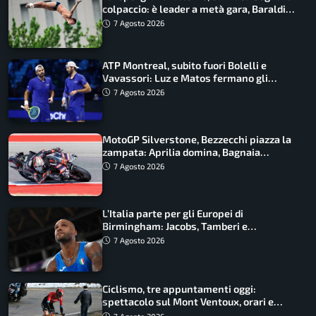
colpaccio: è leader a metà gara, Baraldi
ancora in corsa
7 Agosto 2026
ATP Montreal, subito fuori Bolelli e
Vavassori: Luz e Matos fermano gli
azzurri
7 Agosto 2026
MotoGP Silverstone, Bezzecchi piazza la
zampata: Aprilia domina, Bagnaia
costretto al Q1
7 Agosto 2026
L’Italia parte per gli Europei di
Birmingham: Jacobs, Tamberi e
Battocletti guidano una spedizione
7 Agosto 2026
record
Ciclismo, tre appuntamenti oggi:
spettacolo sul Mont Ventoux, orari e
come vederli