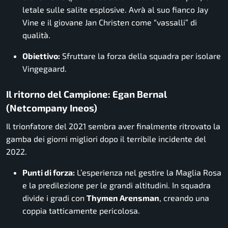
letale sulle salite esplosive. Avrà al suo fianco Jay
Vine e il giovane Jan Christen come “vassalli” di
qualità.
Obiettivo:
Sfruttare la forza della squadra per isolare
Vingegaard.
Il ritorno del Campione: Egan Bernal
(Netcompany Ineos)
Il trionfatore del 2021 sembra aver finalmente ritrovato la
gamba dei giorni migliori dopo il terribile incidente del
2022.
Punti di forza:
L’esperienza nel gestire la Maglia Rosa
e la predilezione per le grandi altitudini. In squadra
divide i gradi con
Thymen Arensman
, creando una
coppia tatticamente pericolosa.