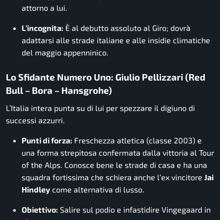
attorno a lui.
L’incognita:
È al debutto assoluto al Giro; dovrà
adattarsi alle strade italiane e alle insidie climatiche
del maggio appenninico.
Lo Sfidante Numero Uno: Giulio Pellizzari (Red
Bull – Bora – Hansgrohe)
L’Italia intera punta su di lui per spezzare il digiuno di
successi azzurri.
Punti di forza:
Freschezza atletica (classe 2003) e
una forma strepitosa confermata dalla vittoria al Tour
of the Alps. Conosce bene le strade di casa e ha una
squadra fortissima che schiera anche l’ex vincitore
Jai
Hindley
come alternativa di lusso.
Obiettivo:
Salire sul podio e infastidire Vingegaard in