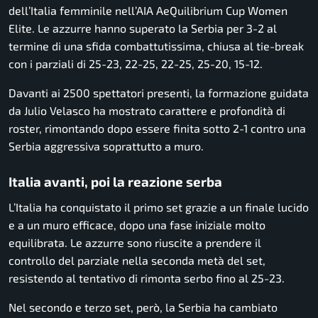
dell’Italia femminile nell’AIA AeQuilibrium Cup Women
Elite. Le azzurre hanno superato la Serbia per 3-2 al
termine di una sfida combattutissima, chiusa al tie-break
con i parziali di 25-23, 22-25, 22-25, 25-20, 15-12.
Davanti ai 2500 spettatori presenti, la formazione guidata
da Julio Velasco ha mostrato carattere e profondità di
roster, rimontando dopo essere finita sotto 2-1 contro una
Serbia aggressiva soprattutto a muro.
Italia avanti, poi la reazione serba
L’Italia ha conquistato il primo set grazie a un finale lucido
e a un muro efficace, dopo una fase iniziale molto
equilibrata. Le azzurre sono riuscite a prendere il
controllo del parziale nella seconda metà del set,
resistendo al tentativo di rimonta serbo fino al 25-23.
Nel secondo e terzo set, però, la Serbia ha cambiato