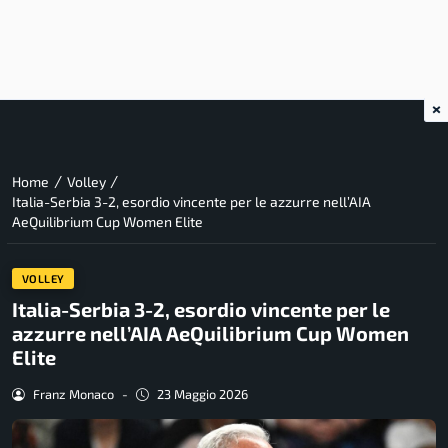
×
/
/
Home
Volley
Italia-Serbia 3-2, esordio vincente per le azzurre nell’AIA
AeQuilibrium Cup Women Elite
VOLLEY
Italia-Serbia 3-2, esordio vincente per le
azzurre nell’AIA AeQuilibrium Cup Women
Elite
Franz Monaco
-
23 Maggio 2026