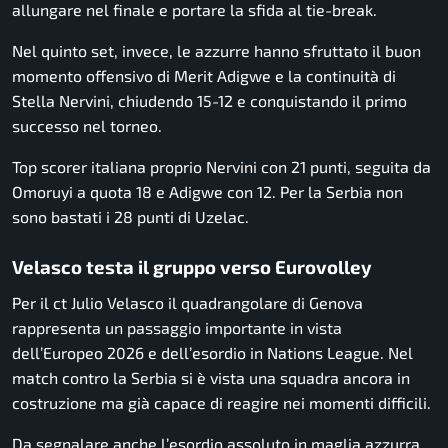
allungare nel finale e portare la sfida al tie-break.
Nel quinto set, invece, le azzurre hanno sfruttato il buon
momento offensivo di Merit Adigwe e la continuità di
Stella Nervini, chiudendo 15-12 e conquistando il primo
successo nel torneo.
Top scorer italiana proprio Nervini con 21 punti, seguita da
Omoruyi a quota 18 e Adigwe con 12. Per la Serbia non
sono bastati i 28 punti di Uzelac.
Velasco testa il gruppo verso Eurovolley
Per il ct Julio Velasco il quadrangolare di Genova
rappresenta un passaggio importante in vista
dell’Europeo 2026 e dell’esordio in Nations League. Nel
match contro la Serbia si è vista una squadra ancora in
costruzione ma già capace di reagire nei momenti difficili.
Da segnalare anche l’esordio assoluto in maglia azzurra