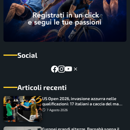
Social
Articoli recenti
US Open 2026, invasione azzurra nelle
qualificazioni: 17 italiani a caccia del main
draw
7 Agosto 2026
Europei grandi altezze, Barnabà sogna il