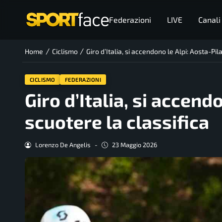
Federazioni
LIVE
Canali
/
/
Home
Ciclismo
Giro d’Italia, si accendono le Alpi: Aosta-Pil
CICLISMO
FEDERAZIONI
Giro d’Italia, si accend
scuotere la classifica
Lorenzo De Angelis
-
23 Maggio 2026