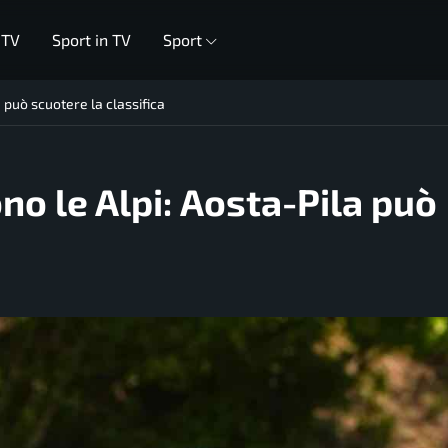
 TV
Sport in TV
Sport
a può scuotere la classifica
ono le Alpi: Aosta-Pila può