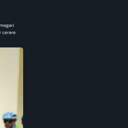
, magari
r cerare