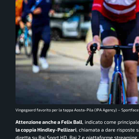
Vingegaard favorito per la tappa Aosta-Pila (IPA Agency) – Sportface.
Attenzione anche a Felix Ball
, indicato come principal
la coppia Hindley-Pellizari
, chiamata a dare risposte s
diretta su Rai Sport HD, Rai 2 e piattaforme streaming.