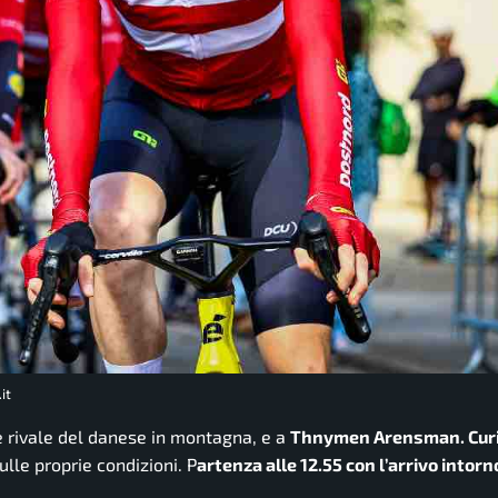
it
e rivale del danese in montagna, e a
Thnymen Arensman. Curi
ulle proprie condizioni. P
artenza alle 12.55 con l’arrivo intorno