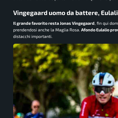
Vingegaard uomo da battere, Eulali
Il grande favorito resta Jonas Vingegaard
, fin qui dom
prendendosi anche la Maglia Rosa.
Afondo Eulalio pro
distacchi importanti.