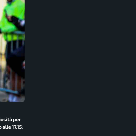
osità per
 alle 17.15
;