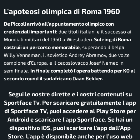
L’apoteosi olimpica di Roma 1960
De Piccoli arrivò all’appuntamento olimpico con
credenziali importanti
: due titoli italiani e il successo ai
Mondiali militari del 1960 a Wiesbaden.
Sul ring di Roma
costruii un percorso memorabile
, superando il belga
Willy Venneman, il sovietico Andrey Abramov, due volte
campione d’Europa, e il cecoslovacco Josef Nemec in
semifinale.
In finale completò l’opera battendo per KO al
secondo round il sudafricano Daan Bekker.
Segui le nostre dirette e i nostri contenuti su
Sportface Tv. Per scaricare gratuitamente l’app
di Sportface TV, puoi accedere al Play Store per
Android e scaricare l’app Sportface. Se hai un
dispositivo iOS, puoi scaricare l’app dall’App
Store. L’app è disponibile anche per l’uso web