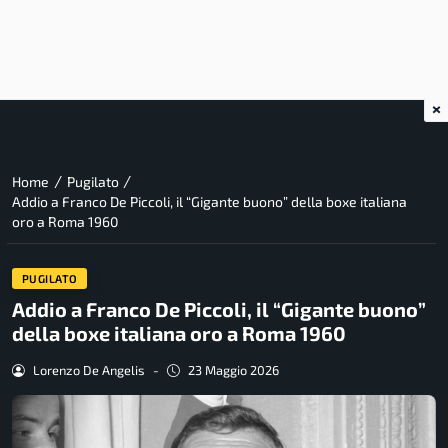
×
/
/
Home
Pugilato
Addio a Franco De Piccoli, il “Gigante buono” della boxe italiana
oro a Roma 1960
PUGILATO
Addio a Franco De Piccoli, il “Gigante buono”
della boxe italiana oro a Roma 1960
Lorenzo De Angelis
-
23 Maggio 2026