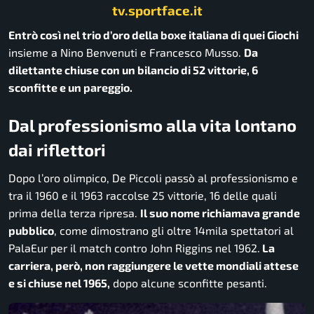
tv.sportface.it
Entrò così nel trio d’oro della boxe italiana di quei Giochi
insieme a Nino Benvenuti e Francesco Musso.
Da
dilettante chiuse con un bilancio di 52 vittorie, 6
sconfitte e un pareggio.
Dal professionismo alla vita lontano
dai riflettori
Dopo l’oro olimpico, De Piccoli passò al professionismo e
tra il 1960 e il 1963 raccolse 25 vittorie, 16 delle quali
prima della terza ripresa.
Il suo nome richiamava grande
pubblico
, come dimostrano gli oltre 14mila spettatori al
PalaEur per il match contro John Riggins nel 1962.
La
carriera, però, non raggiungere le vette mondiali attese
e si chiuse nel 1965,
dopo alcune sconfitte pesanti.