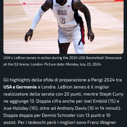
USA's LeBron James in action during the 2024 USA Basketball Showcase
at the O2 Arena, London. Picture date: Monday July 22, 2024.
Gli highlights della sfida di preparazione a Parigi 2024 tra
USA e Germania
a Londra. LeBron James è il miglior
realizzatore della serata con 20 punti, mentre Steph Curry
ne aggiunge 13. Doppia cifra anche per Joel Embiid (15) e
Jrue Holiday (10), oltre ad Anthony Davis (10 in 14 minuti).
Doppia doppia per Dennis Schroder con 13 punti e 10
assist. Per i tedeschi però i migliori sono Franz Wagner