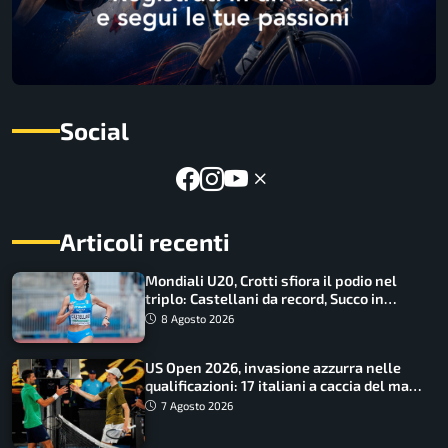
Social
Articoli recenti
Mondiali U20, Crotti sfiora il podio nel
triplo: Castellani da record, Succo in
finale
8 Agosto 2026
US Open 2026, invasione azzurra nelle
qualificazioni: 17 italiani a caccia del main
draw
7 Agosto 2026