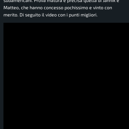
sudamericani. Prova matura e precisa quella di Jannik e
Matteo, che hanno concesso pochissimo e vinto con
merito. Di seguito il video con i punti migliori.