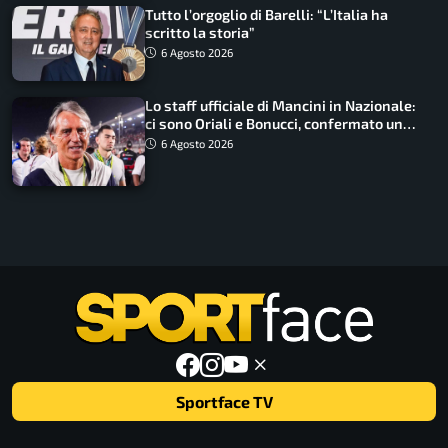
Tutto l’orgoglio di Barelli: “L’Italia ha
scritto la storia”
6 Agosto 2026
Lo staff ufficiale di Mancini in Nazionale:
ci sono Oriali e Bonucci, confermato un
ritorno
6 Agosto 2026
Sportface TV