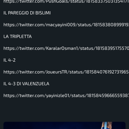
https://twitter.com/PushGoals/status/18158337503135417
IL PAREGGIO DI BISLIMI
https://twitter.com/macyayini009/status/1815838089991
LA TRIPLETTA
https://twitter.com/KaralarOsman1/status/1815839517557
IL 4-2
https://twitter.com/JoueursTR/status/18158407619273196
IL 4-3 DI VALENZUELA
https://twitter.com/yayinizle01/status/1815845966655938