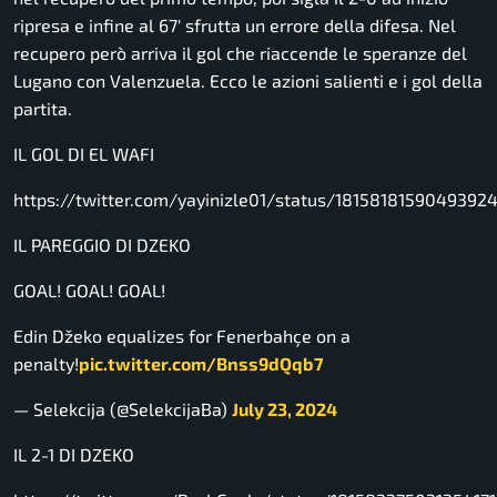
ripresa e infine al 67′ sfrutta un errore della difesa. Nel
recupero però arriva il gol che riaccende le speranze del
Lugano con Valenzuela. Ecco le azioni salienti e i gol della
partita.
IL GOL DI EL WAFI
https://twitter.com/yayinizle01/status/1815818159049392
IL PAREGGIO DI DZEKO
GOAL! GOAL! GOAL!
Edin Džeko equalizes for Fenerbahçe on a
penalty!
pic.twitter.com/Bnss9dQqb7
— Selekcija (@SelekcijaBa)
July 23, 2024
IL 2-1 DI DZEKO